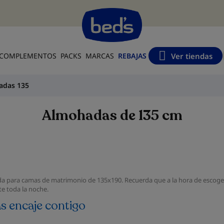
s
Ver tiendas
COMPLEMENTOS
PACKS
MARCAS
REBAJAS
adas 135
Almohadas de 135 cm
 para camas de matrimonio de 135x190. Recuerda que a la hora de escoger 
te toda la noche.
s encaje contigo