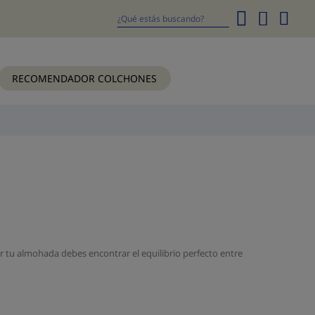
Mi
cesta
Buscar
RECOMENDADOR COLCHONES
tu almohada debes encontrar el equilibrio perfecto entre