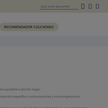
Mi
cesta
Buscar
RECOMENDADOR COLCHONES
ra ayudarte a dormir mejor.
rotección específico contra manchas y microorganismos.