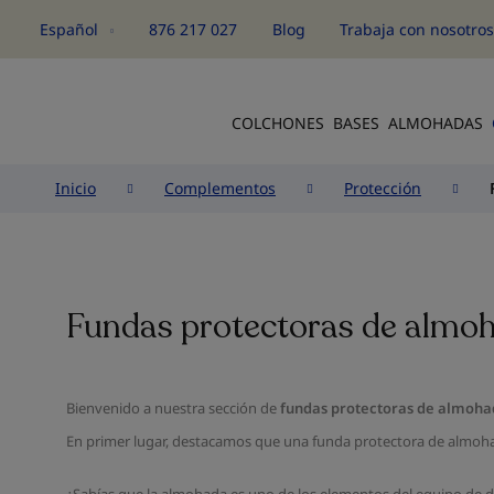
Español
876 217 027
Blog
Trabaja con nosotro
Idioma
COLCHONES
BASES
ALMOHADAS
Inicio
Complementos
Protección
Fundas protectoras de almo
Bienvenido a nuestra sección de
fundas protectoras de almoha
En primer lugar, destacamos que una funda protectora de almoha