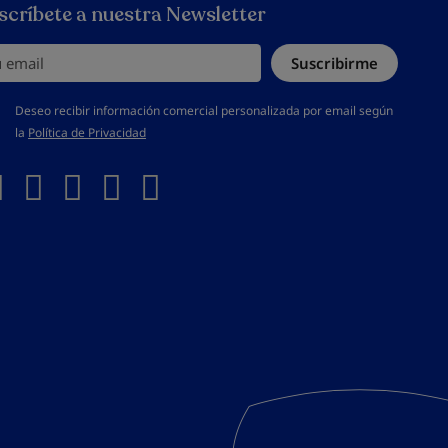
scríbete a nuestra Newsletter
email
Suscribirme
s aceptar la política de privacidad
Deseo recibir información comercial personalizada por email según
la
Política de Privacidad