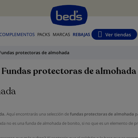
s
Ver tiendas
COMPLEMENTOS
PACKS
MARCAS
REBAJAS
Fundas protectoras de almohada
Fundas protectoras de almohada
hada
da.
Aquí encontrarás una selección de
fundas protectoras de almohada
pa
da no es una funda de almohada de bonito, si no que es un elemento de p