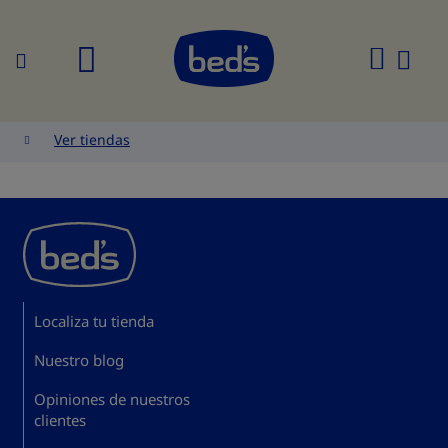
Buscar
Mi
cesta
Ver tiendas
Localiza tu tienda
Nuestro blog
Opiniones de nuestros
clientes