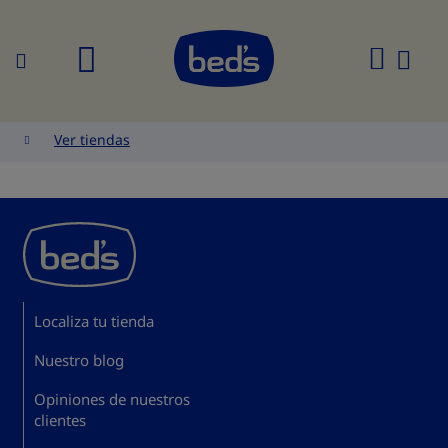
Buscar
Mi
cesta
Ver tiendas
Localiza tu tienda
Nuestro blog
Opiniones de nuestros
clientes