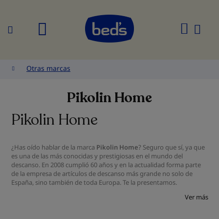
Buscar
Mi
cesta
Otras marcas
Pikolin Home
Pikolin Home
¿Has oído hablar de la marca
Pikolin Home
? Seguro que sí, ya que
es una de las más conocidas y prestigiosas en el mundo del
descanso. En 2008 cumplió 60 años y en la actualidad forma parte
de la empresa de artículos de descanso más grande no solo de
España, sino también de toda Europa. Te la presentamos.
Ver más