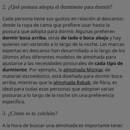
2. ¿Qué postura adopta el durmiente para dormir?
Cada persona tiene sus gustos en relación al descanso;
desde la ropa de cama que prefiere usar hasta la
postura que adopta para dormir. Algunas prefieren
dormir boca arriba
, otras
de lado o boca abajo
y hay
quienes van variando a lo largo de la noche. Las marcas
expertas en descanso han desarrollado a lo largo de los
últimos años diferentes modelos de almohada para
ajustarse a las necesidades posturales de
cada tipo de
durmiente
. Por ejemplo, la
almohada Mizmar
, de
material viscoelástico, está diseñada para dormir boca
arriba, mientras que la
almohada Rabab
, de fibra, es
ideal para todas esas personas que adoptan varias
posturas a lo largo de la noche sin una preferencia
específica.
3. ¿Cómo es tu colchón?
A la hora de buscar una almohada es importante tener