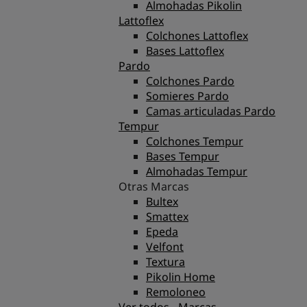
Almohadas Pikolin
Lattoflex
Colchones Lattoflex
Bases Lattoflex
Pardo
Colchones Pardo
Somieres Pardo
Camas articuladas Pardo
Tempur
Colchones Tempur
Bases Tempur
Almohadas Tempur
Otras Marcas
Bultex
Smattex
Epeda
Velfont
Textura
Pikolin Home
Remoloneo