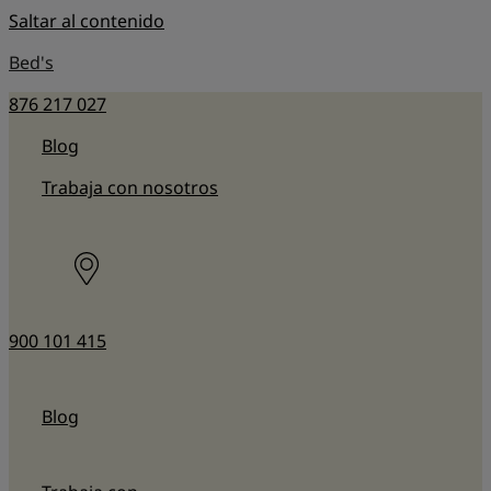
Saltar al contenido
Bed's
876 217 027
Blog
Trabaja con nosotros
900 101 415
Blog