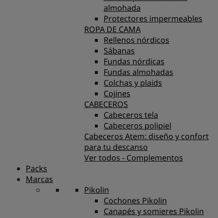
almohada
Protectores impermeables
ROPA DE CAMA
Rellenos nórdicos
Sábanas
Fundas nórdicas
Fundas almohadas
Colchas y plaids
Cojines
CABECEROS
Cabeceros tela
Cabeceros polipiel
Cabeceros Atem: diseño y confort
para tu descanso
Ver todos - Complementos
Packs
Marcas
Pikolin
Cochones Pikolin
Canapés y somieres Pikolin