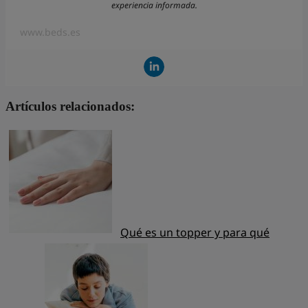
experiencia informada.
www.beds.es
Artículos relacionados:
Qué es un topper y para qué