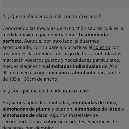
4. ¿Qué medida encaja más con tu descanso?
Conociendo las medidas de tu colchón sabrás cuál es la
medida máxima que debería tener
tu almohada
perfecta
. Aunque, por otro lado, si duermes
acompañado, con tu pareja o practicas el
colecho
con
tus peques, las medidas de largo de tus almohadas las
marcarán vuestros gustos y necesidades particulares.
Puedes elegir entre
almohadas individuales
de 70 a
90cm o bien escoger
una única almohada
para ambos,
de 135 a 150cm de ancho.
5. ¿Con qué material te identificas más?
Hay varios tipos de almohadas;
almohadas de fibra
,
almohadas de pluma
y plumón,
almohadas de látex
o
almohadas de visco
. Algunos materiales se
recomiendan para cubrir necesidades específicas de
descanso, por ejemplo: