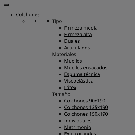
Colchones
Tipo
Firmeza media
Firmeza alta
Duales
Articulados
Materiales
Muelles
Muelles ensacados
Espuma técnica
Viscoelástica
Látex
Tamaño
Colchones 90x190
Colchones 135x190
Colchones 150x190
Individuales
Matrimonio
Extra grandes