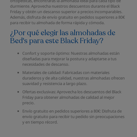
ortopédicas, encontrarás la almohada ideal para cada tipo de
durmiente. Aprovecha nuestros descuentos durante el Black
Friday y obtén un descanso superior a precios incomparables.
Además, disfruta de envío gratuito en pedidos superiores a 80€
para recibir tu almohada de forma rápida y cómoda.
¿Por qué elegir las almohadas de
Bed's para este Black Friday?
Confort y soporte óptimo: Nuestras almohadas están
diseñadas para mejorar la postura y adaptarse a tus
necesidades de descanso.
Materiales de calidad: Fabricadas con materiales
duraderos y de alta calidad, nuestras almohadas ofrecen
suavidad y resistencia a largo plazo.
Ofertas exclusivas: Aprovecha los descuentos del Black
Friday para obtener almohadas de calidad al mejor
precio.
Envío gratuito en pedidos superiores a 80€: Disfruta de
envío gratuito para recibir tu pedido sin preocupaciones
y en tiempo récord.