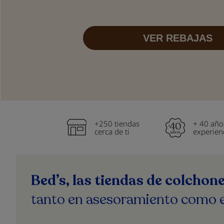
VER REBAJAS
+250 tiendas
+ 40 año
cerca de ti
experien
Bed’s, las tiendas de colcho
tanto en asesoramiento como 