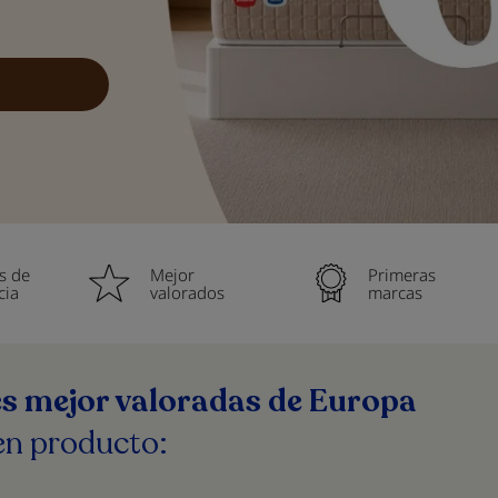
s de
Mejor
Primeras
cia
valorados
marcas
nes mejor valoradas de Europa
en producto: