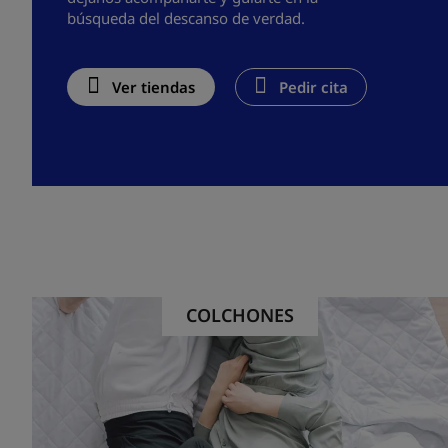
búsqueda del descanso de verdad.
Ver tiendas
Pedir cita
COLCHONES