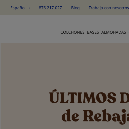
Español
876 217 027
Blog
Trabaja con nosotro
Idioma
COLCHONES
BASES
ALMOHADAS