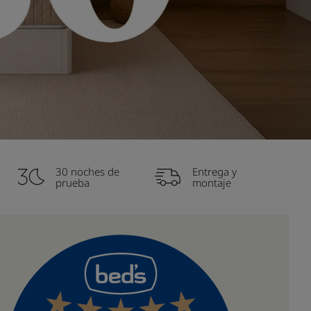
30 noches de
Entrega y
prueba
montaje