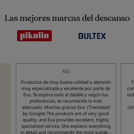
Las mejores marcas del descanso
MG
Productos de muy buena calidad y atención
T
muy especializada y excelente por parte de
com
e,
Eva. Te explica todo al detalle y según tus
todo bu
preferencias, te recomienda lo más
adecuado. Muchas gracias Eva. (Translated
com
by Google) The products are of very good
quality, and Eva provides excellent, highly
specialized service. She explains everything
in detail and recommends the most suitable