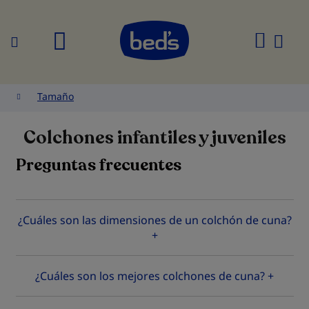
Buscar
Mi
cesta
Tamaño
Colchones infantiles y juveniles
Preguntas frecuentes
¿Cuáles son las dimensiones de un colchón de cuna?
+
¿Cuáles son los mejores colchones de cuna? +