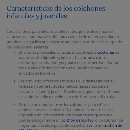
Características de los colchones
infantiles y juveniles
Los colchones para niños o adolescentes que te ofrecemos se
caracterizan por una selección muy cuidada de materiales, dando
prioridad a aquellos que mejor se adaptan a la forma del cuerpo de
los niños y adolescentes.
Una de las principales características de estos
colchones
es
su protección
hipoalergénica
. Una fórmula contra
microorganismos, hongos y bacterias que perdura durante
toda la vida útil del colchón y resulta idónea para los
cuidados de los niños.
Por otro lado, ofrecemos modelos que
destacan por su
firmeza y confort
, dos beneficios necesarios para el
descanso infantil y juvenil. Puedes escoger entre colchones
de confort medio o medio-alto y de firmeza media o alta.
Otro factor importante en los colchones para niños o
adolescentes es el tamaño. Depende de la edad, espacio
disponible en la habitación e independencia que tenga,
podrás escoger entre un
colchón de 90x190
, o un colchón de
mayor tamaño ideal para adolescentes, como un
colchón de