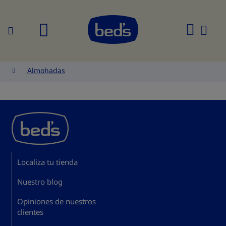
Buscar
Mi
cesta
Almohadas
Localiza tu tienda
Nuestro blog
Opiniones de nuestros
clientes