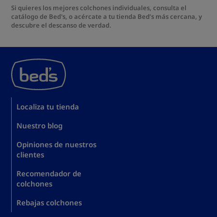
Si quieres los mejores
colchones individuales
, consulta el
catálogo de Bed's, o acércate a tu tienda Bed’s más cercana, y
descubre el descanso de verdad.
Localiza tu tienda
Nuestro blog
Opiniones de nuestros
clientes
Recomendador de
colchones
Rebajas colchones