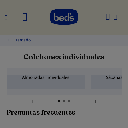
Buscar
Mi
cesta
Tamaño
Colchones individuales
Almohadas individuales
Sábanas de
Preguntas frecuentes