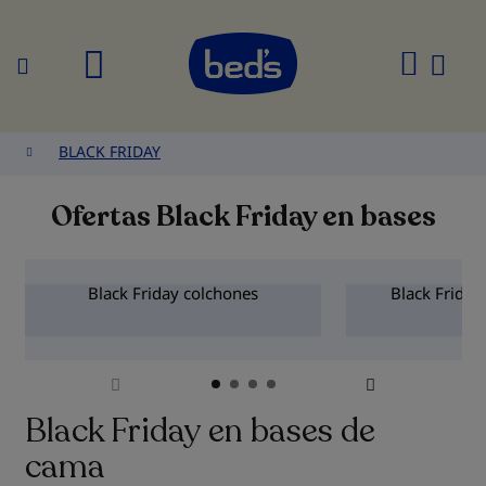
Buscar
Mi
cesta
BLACK FRIDAY
Ofertas Black Friday en bases
Black Friday colchones
Black Frida
Black Friday en bases de
cama