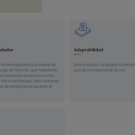
ulador
Adaptabilidad
 termorreguladora proviene de
Este protector se adapta a colcho
sulas de Thermic, que mantienen
una altura máxima de 32 cm.
ra constante durante la noche,
 frío ni demasiado calor, evitando
ios de temperatura durante el