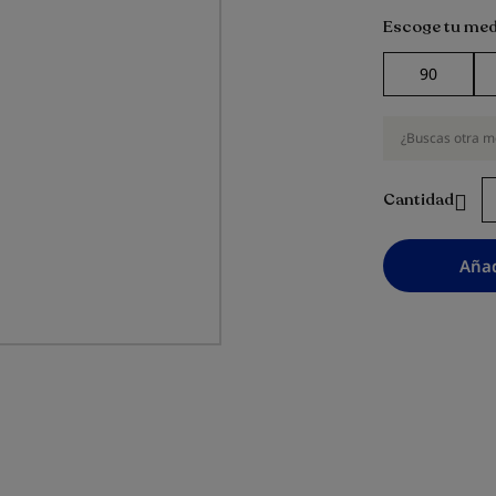
Escoge tu med
90
¿Buscas otra m
Cantidad
Añad