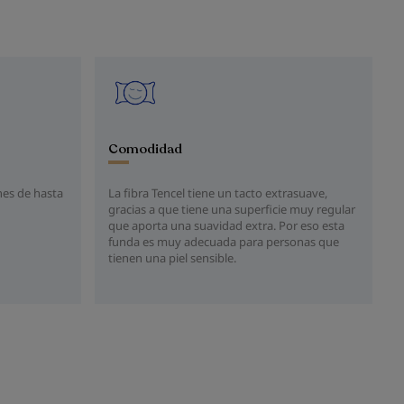
Comodidad
nes de hasta
La fibra Tencel tiene un tacto extrasuave,
gracias a que tiene una superficie muy regular
que aporta una suavidad extra. Por eso esta
funda es muy adecuada para personas que
tienen una piel sensible.