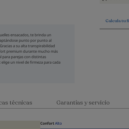
Calcula tu 
uelles ensacados, te brinda un
daptándose punto por punto al
racias a su alta transpirabilidad
onfort premium durante mucho más
l para parejas con distintas
 elige un nivel de firmeza para cada
cas técnicas
Garantías y servicio
Confort
Alto