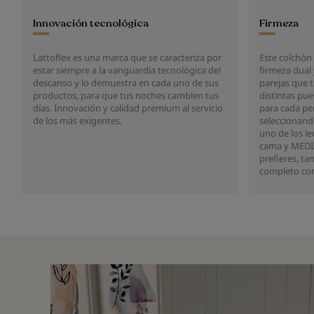
Innovación tecnológica
Firmeza
Lattoflex es una marca que se caracteriza por
Este colchón 
estar siempre a la vanguardia tecnológica del
firmeza dual 
descanso y lo demuestra en cada uno de sus
parejas que 
productos, para que tus noches cambien tus
distintas pu
días. Innovación y calidad premium al servicio
para cada pe
de los más exigentes.
seleccionand
uno de los le
cama y MEDIA
prefieres, t
completo con