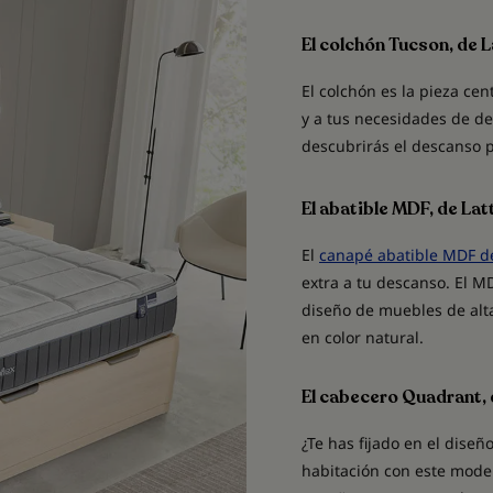
El colchón Tucson, de L
El colchón es la pieza cen
y a tus necesidades de d
descubrirás el descanso
El abatible MDF, de Lat
El
canapé abatible MDF de
extra a tu descanso. El M
diseño de muebles de alt
en color natural.
El cabecero Quadrant,
¿Te has fijado en el dise
habitación con este mode