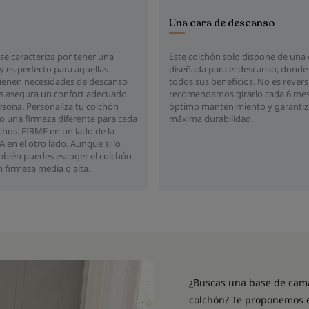
Una cara de descanso
se caracteriza por tener una
Este colchón solo dispone de una 
y es perfecto para aquellas
diseñada para el descanso, donde
tienen necesidades de descanso
todos sus beneficios. No es reversi
es asegura un confort adecuado
recomendamos girarlo cada 6 mes
rsona. Personaliza tu colchón
óptimo mantenimiento y garantiz
o una firmeza diferente para cada
máxima durabilidad.
chos: FIRME en un lado de la
 en el otro lado. Aunque si lo
ambién puedes escoger el colchón
 firmeza media o alta.
¿Buscas una base de cama
colchón? Te proponemos 