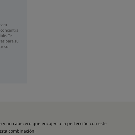
cara
 concentra
ble. Te
es para su
ar su
 y un cabecero que encajen a la perfección con este
esta combinación: