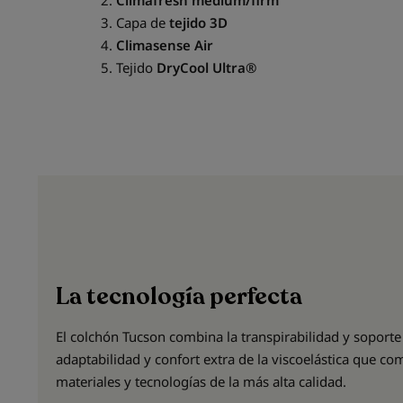
2.
Climafresh
medium/firm
3. Capa de
tejido 3D
4.
Climasense Air
5. Tejido
DryCool Ultra®
La tecnología perfecta
El colchón Tucson combina la transpirabilidad y soporte
adaptabilidad y confort extra de la viscoelástica que 
materiales y tecnologías de la más alta calidad.