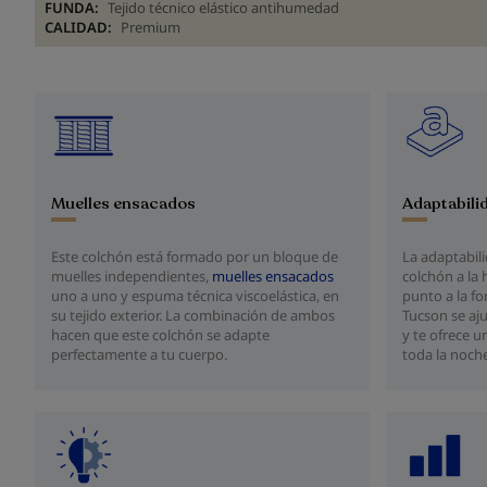
FUNDA:
Tejido técnico elástico antihumedad
CALIDAD:
Premium
Adaptabili
Muelles ensacados
La adaptabili
Este colchón está formado por un bloque de
colchón a la 
muelles independientes,
muelles ensacados
punto a la fo
uno a uno y espuma técnica viscoelástica, en
Tucson se aj
su tejido exterior. La combinación de ambos
y te ofrece 
hacen que este colchón se adapte
toda la noche
perfectamente a tu cuerpo.