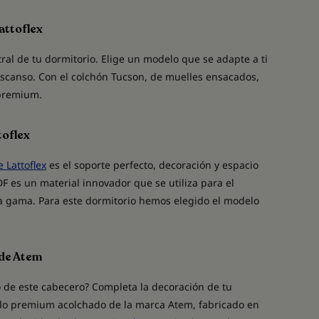
attoflex
tral de tu dormitorio. Elige un modelo que se adapte a ti
escanso. Con el colchón Tucson, de muelles ensacados,
 premium.
toflex
 Lattoflex
es el soporte perfecto, decoración y espacio
DF es un material innovador que se utiliza para el
a gama. Para este dormitorio hemos elegido el modelo
 de Atem
ño de este cabecero? Completa la decoración de tu
lo premium acolchado de la marca Atem, fabricado en