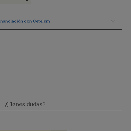
financiación con Cetelem
¿Tienes dudas?