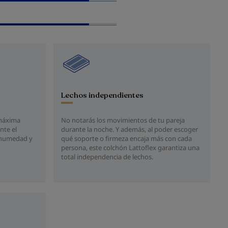
Lechos independientes
 máxima
No notarás los movimientos de tu pareja
nte el
durante la noche. Y además, al poder escoger
a humedad y
qué soporte o firmeza encaja más con cada
persona, este colchón Lattoflex garantiza una
total independencia de lechos.