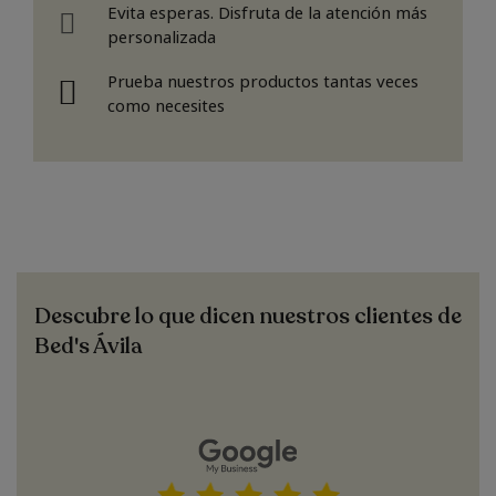
Evita esperas. Disfruta de la atención más
personalizada
Prueba nuestros productos tantas veces
como necesites
Descubre lo que dicen nuestros clientes de
Bed's Ávila