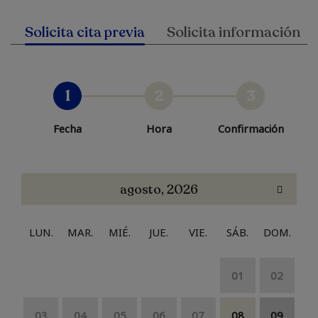
Solicita cita previa
Solicita información
1
2
3
Fecha
Hora
Confirmación
agosto, 2026
LUN.
MAR.
MIÉ.
JUE.
VIE.
SÁB.
DOM.
01
02
03
04
05
06
07
08
09