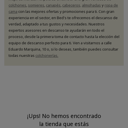
colchones
,
somieres
,
canapés
,
cabeceros,
almohadas
y
ropa de
cama
con las mejores ofertas y promociones para ti. Con gran
experiencia en el sector, en Bed's te ofrecemos el descanso de
verdad, adaptado a tus gustos y necesidades. Nuestros
expertos asesores en descanso te ayudarán en todo el
proceso, desde la primera toma de contacto hasta la elección del
equipo de descanso perfecto para ti. Ven a visitarnos a calle
Eduardo Marquina, 10 o, si lo deseas, también puedes consultar
todas nuestras
colchonerías.
¡Ups! No hemos encontrado
la tienda que estás