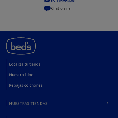
hola@beds.es
Chat online
Localiza tu tienda
Nuestro blog
Rebajas colchones
NUESTRAS TIENDAS