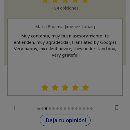
+84 opiniones
Maria Eugenia Jiménez Labaig
Muy contenta, muy buen asesoramiento, te
entienden, muy agradecida (Translated by Google)
Very happy, excellent advice, they understand you,
very grateful
¡Deja tu opinión!