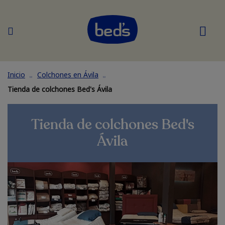
Inicio
Colchones en Ávila
Tienda de colchones Bed's Ávila
Tienda de colchones Bed's
Ávila