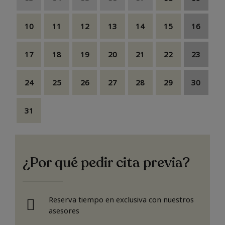
10
11
12
13
14
15
16
17
18
19
20
21
22
23
24
25
26
27
28
29
30
31
¿Por qué pedir cita previa?
Reserva tiempo en exclusiva con nuestros
asesores