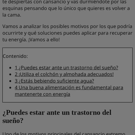
te despiertas con cansancio y vas durmiéndote por las
esquinas pensando que lo único que quieres es volver a
la cama.
Vamos a analizar los posibles motivos por los que podría
ocurrirte y qué soluciones puedes aplicar para recuperar
tu energía. ¡Vamos a ello!
Contenido:
1
¿Puedes estar ante un trastorno del sueño?
2
¡Utiliza el colchón y almohada adecuados!
3
¿Estás bebiendo suficiente agua?
4
Una buena alimentación es fundamental para
mantenerte con energía
¿Puedes estar ante un trastorno del
sueño?
Uno de los motivos principales del cansancio extremo