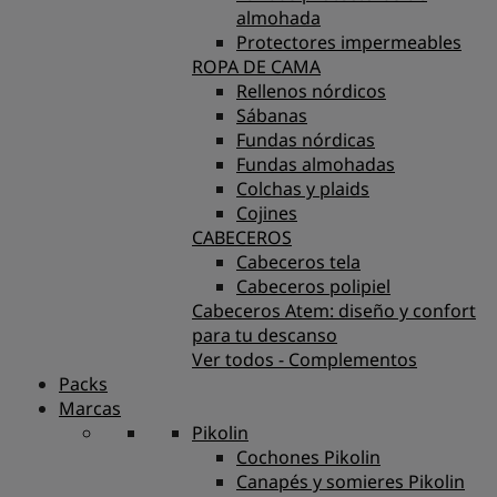
almohada
Protectores impermeables
ROPA DE CAMA
Rellenos nórdicos
Sábanas
Fundas nórdicas
Fundas almohadas
Colchas y plaids
Cojines
CABECEROS
Cabeceros tela
Cabeceros polipiel
Cabeceros Atem: diseño y confort
para tu descanso
Ver todos - Complementos
Packs
Marcas
Pikolin
Cochones Pikolin
Canapés y somieres Pikolin