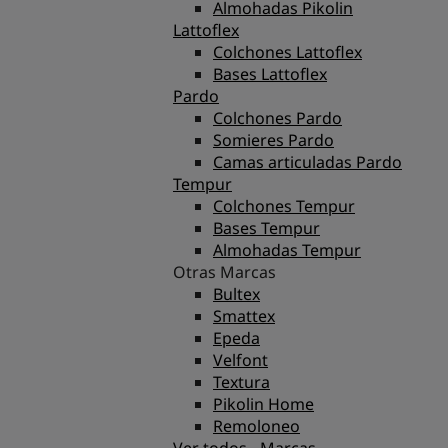
Almohadas Pikolin
Lattoflex
Colchones Lattoflex
Bases Lattoflex
Pardo
Colchones Pardo
Somieres Pardo
Camas articuladas Pardo
Tempur
Colchones Tempur
Bases Tempur
Almohadas Tempur
Otras Marcas
Bultex
Smattex
Epeda
Velfont
Textura
Pikolin Home
Remoloneo