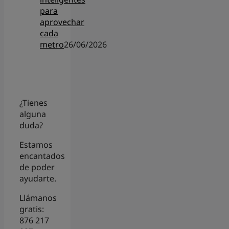
para
aprovechar
cada
metro
26/06/2026
¿Tienes
alguna
duda?
Estamos
encantados
de poder
ayudarte.
Llámanos
gratis:
876 217