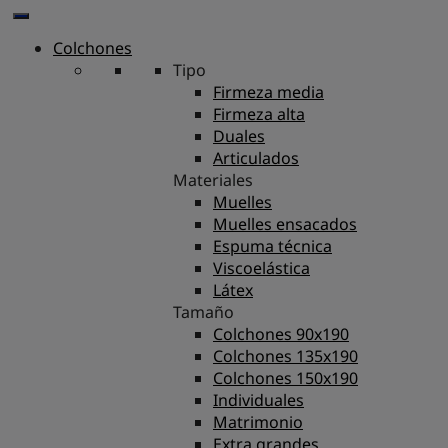
Colchones
Tipo
Firmeza media
Firmeza alta
Duales
Articulados
Materiales
Muelles
Muelles ensacados
Espuma técnica
Viscoelástica
Látex
Tamaño
Colchones 90x190
Colchones 135x190
Colchones 150x190
Individuales
Matrimonio
Extra grandes