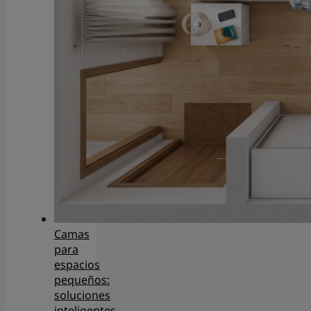
Camas
para
espacios
pequeños:
soluciones
inteligentes