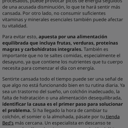
procesados, puede provocar picos de energía seguidos
de una acusada disminución, lo que te hará sentir más
cansada. Por otro lado, no consumir suficientes
vitaminas y minerales esenciales también puede afectar
tu vitalidad.
Para evitar esto,
apuesta por una alimentación
equilibrada que incluya frutas, verduras, proteínas
magras y carbohidratos integrales.
También es
importante que no te saltes comidas, especialmente el
desayuno, ya que contiene los nutrientes que tu cuerpo
necesita para comenzar el día con energía.
Sentirte cansada todo el tiempo puede ser una señal de
que algo no está funcionando bien en tu rutina diaria. Ya
sea un trastorno del sueño, un colchón inadecuado, la
falta de hidratación o una alimentación desequilibrada,
identificar la causa es el primer paso para solucionar
el problema.
Si ha llegado la hora de cambiar tu
colchón, el somier o la almohada, pásate por tu
tienda
Bed’s
más cercana. Un especialista en descanso te