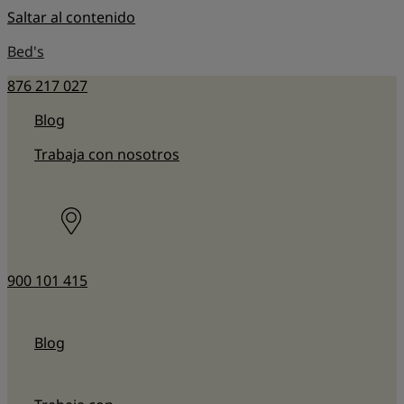
Saltar al contenido
Bed's
876 217 027
Blog
Trabaja con nosotros
900 101 415
Blog