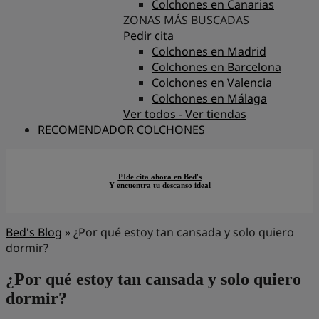
Colchones en Canarias
ZONAS MÁS BUSCADAS
Pedir cita
Colchones en Madrid
Colchones en Barcelona
Colchones en Valencia
Colchones en Málaga
Ver todos - Ver tiendas
RECOMENDADOR COLCHONES
PIde cita ahora en Bed's
Y encuentra tu descanso ideal
Bed's Blog
»
¿Por qué estoy tan cansada y solo quiero
dormir?
¿Por qué estoy tan cansada y solo quiero
dormir?