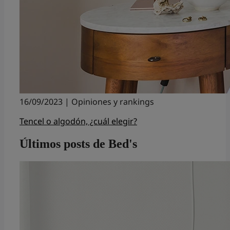
16/09/2023 | Opiniones y rankings
Tencel o algodón, ¿cuál elegir?
Últimos posts de Bed's