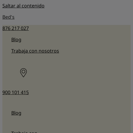
Saltar al contenido
Bed's
876 217 027
Blog
Trabaja con nosotros
900 101 415
Blog