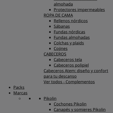
almohada
Protectores impermeables
ROPA DE CAMA
Rellenos nórdicos
Sábanas
Fundas nórdicas
Fundas almohadas
Colchas y plaids
Cojines
CABECEROS
Cabeceros tela
Cabeceros polipiel
Cabeceros Atem: diseño y confort
para tu descanso
Ver todos - Complementos
Packs
Marcas
Pikolin
Cochones Pikolin
Canapés y somieres Pikolin