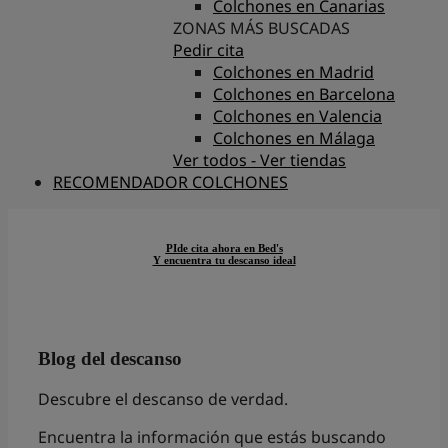
Colchones en Canarias
ZONAS MÁS BUSCADAS
Pedir cita
Colchones en Madrid
Colchones en Barcelona
Colchones en Valencia
Colchones en Málaga
Ver todos - Ver tiendas
RECOMENDADOR COLCHONES
PIde cita ahora en Bed's
Y encuentra tu descanso ideal
Blog del descanso
Descubre el descanso de verdad.
Encuentra la información que estás buscando