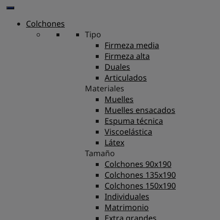
Colchones
Tipo
Firmeza media
Firmeza alta
Duales
Articulados
Materiales
Muelles
Muelles ensacados
Espuma técnica
Viscoelástica
Látex
Tamaño
Colchones 90x190
Colchones 135x190
Colchones 150x190
Individuales
Matrimonio
Extra grandes