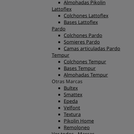
Almohadas Pikolin
Lattoflex
Colchones Lattoflex
Bases Lattoflex
Pardo
Colchones Pardo
Somieres Pardo
Camas articuladas Pardo
Tempur
Colchones Tempur
Bases Tempur
Almohadas Tempur
Otras Marcas
Bultex
Smattex
Epeda
Velfont
Textura
Pikolin Home
Remoloneo