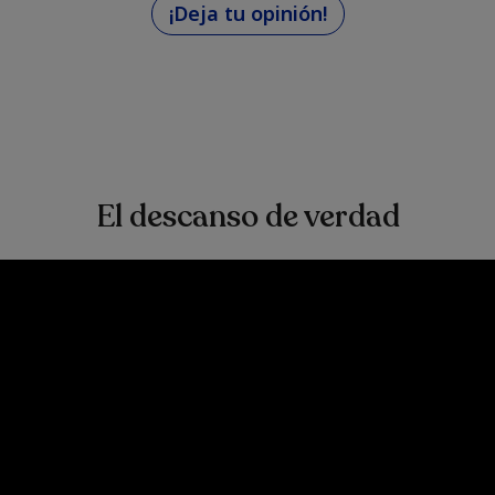
¡Deja tu opinión!
El descanso de verdad