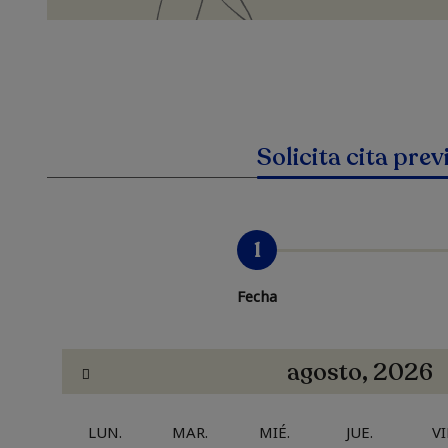
Solicita cita prev
1
Fecha
agosto, 2026
LUN.
MAR.
MIÉ.
JUE.
VI