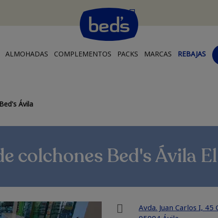
ALMOHADAS
COMPLEMENTOS
PACKS
MARCAS
REBAJAS
Bed's Ávila
de colchones Bed's Ávila El
Avda. Juan Carlos I, 45 