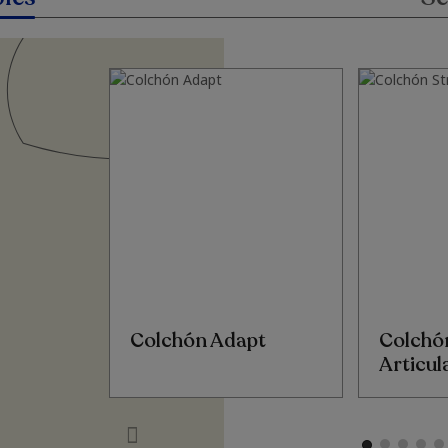
Colchón Adapt
Colchó
Articul