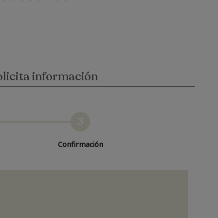
licita información
3
Confirmación