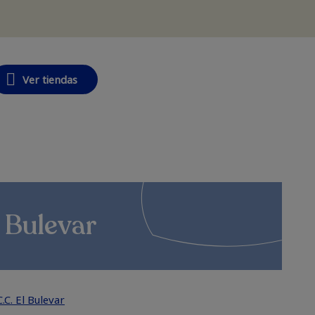
Ver tiendas
 Bulevar
C.C. El Bulevar