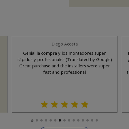
Diego Acosta
a
Genial la compra y los montadores super
s
rápidos y profesionales (Translated by Google)
Great purchase and the installers were super
fast and professional
t