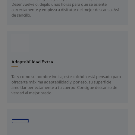
Desenvuélvelo, déjalo unas horas para que se asiente
correctamente y empieza a disfrutar del mejor descanso. Así
de sencillo.
Adaptabilidad Extra
Tal y como su nombre indica, este colchón está pensado para
ofrecerte máxima adaptabilidad y, por eso, su superficie
amoldar perfectamente a tu cuerpo. Consigue descanso de
verdad al mejor precio.