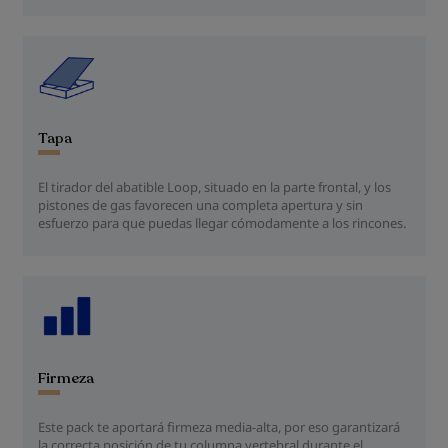
Tapa
El tirador del abatible Loop, situado en la parte frontal, y los
pistones de gas favorecen una completa apertura y sin
esfuerzo para que puedas llegar cómodamente a los rincones.
Firmeza
Este pack te aportará firmeza media-alta, por eso garantizará
la correcta posición de tu columna vertebral durante el