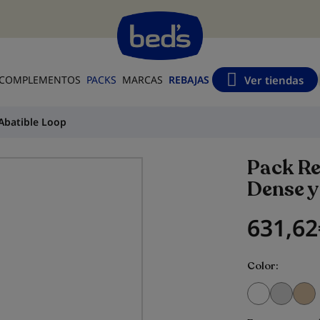
s
Ver tiendas
COMPLEMENTOS
PACKS
MARCAS
REBAJAS
Abatible Loop
Pack R
Dense y
631,62
Color