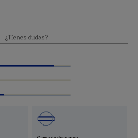
¿Tienes dudas?
Caras de descanso