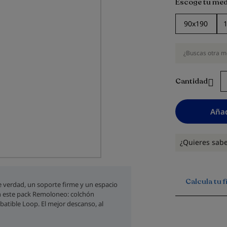
Escoge tu med
90x190
¿Buscas otra m
Cantidad
Añad
¿Quieres sab
Calcula tu 
e verdad, un soporte firme y un espacio
n este pack Remoloneo: colchón
atible Loop. El mejor descanso, al