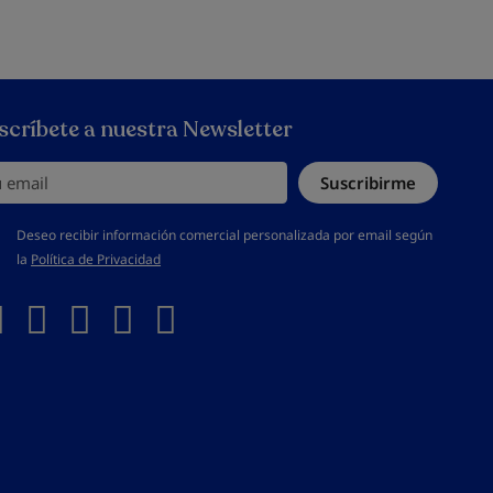
scríbete a nuestra Newsletter
email
Suscribirme
s aceptar la política de privacidad
Deseo recibir información comercial personalizada por email según
la
Política de Privacidad