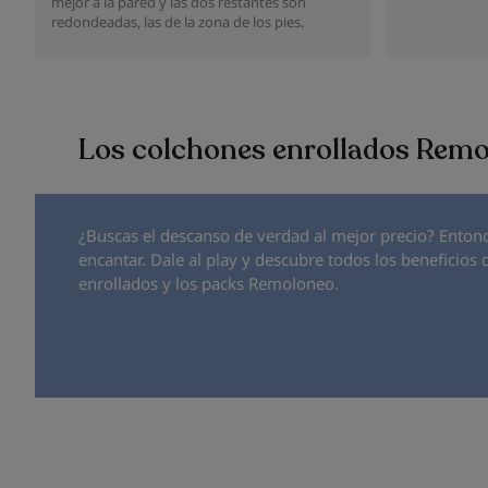
mejor a la pared y las dos restantes son
redondeadas, las de la zona de los pies.
Los colchones enrollados Rem
¿Buscas el descanso de verdad al mejor precio? Enton
encantar. Dale al play y descubre todos los beneficios 
enrollados y los packs Remoloneo.