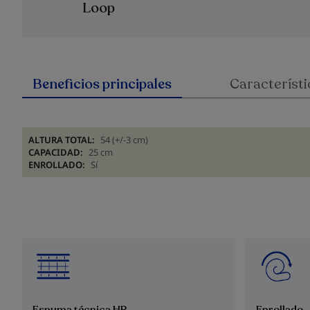
Loop
Beneficios principales
Característi
ALTURA TOTAL:
54 (+/-3 cm)
CAPACIDAD:
25 cm
ENROLLADO:
Sí
Enrollado
Espuma técnica HR