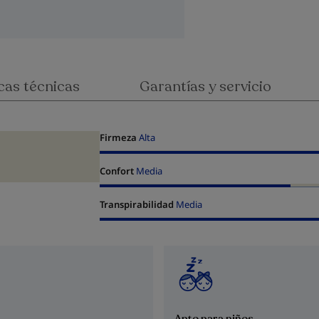
cas técnicas
Garantías y servicio
Firmeza
Alta
Confort
Media
Transpirabilidad
Media
Apto para niños