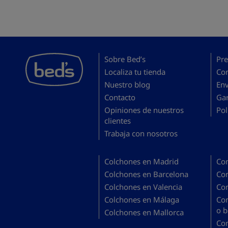
Sobre Bed’s
Pre
Localiza tu tienda
Co
Nuestro blog
En
Contacto
Gar
Opiniones de nuestros
Pol
clientes
Trabaja con nosotros
Colchones en Madrid
Co
Colchones en Barcelona
Co
Colchones en Valencia
Co
Colchones en Málaga
Co
o b
Colchones en Mallorca
Co