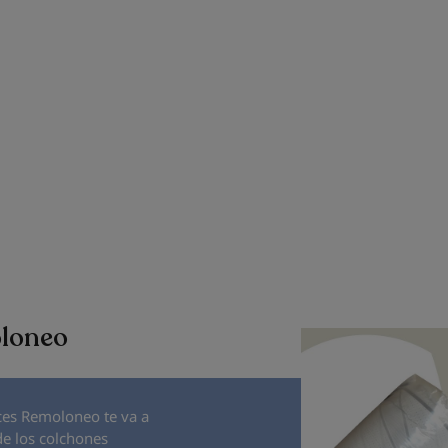
oloneo
ces Remoloneo te va a
de los colchones