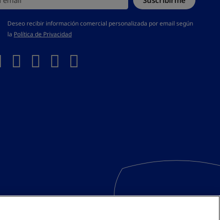
Suscribirme
s aceptar la política de privacidad
Deseo recibir información comercial personalizada por email según
la
Política de Privacidad