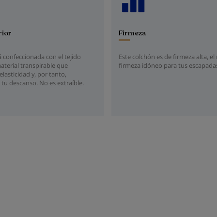
rior
Firmeza
 confeccionada con el tejido
Este colchón es de firmeza alta, el 
aterial transpirable que
firmeza idóneo para tus escapada
lasticidad y, por tanto,
tu descanso. No es extraíble.