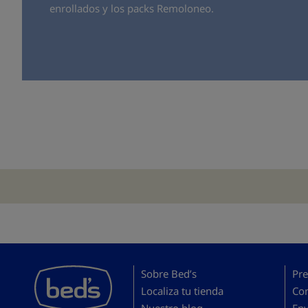
enrollados y los packs Remoloneo.
Sobre Bed’s
Pre
Localiza tu tienda
Co