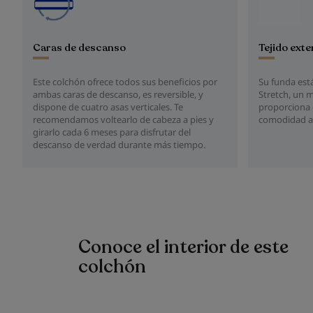
Caras de descanso
Tejido exte
Este colchón ofrece todos sus beneficios por
Su funda está
ambas caras de descanso, es reversible, y
Stretch, un m
dispone de cuatro asas verticales. Te
proporciona e
recomendamos voltearlo de cabeza a pies y
comodidad a 
girarlo cada 6 meses para disfrutar del
descanso de verdad durante más tiempo.
Conoce el interior de este
colchón