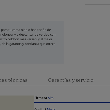
 para tu cama nido o habitación de
emolonear y a descansar de verdad con
stro colchón más versátil y al mejor
, de la garantía y confianza que ofrece
cas técnicas
Garantías y servicio
Firmeza
Alta
Confort
Medio