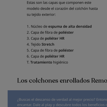
Estas son las capas que componen este
modelo desde el corazón del colchón hasta
su tejido exterior:
1. Núcleo de
espuma de alta densidad
2. Capa de fibra de
poliéster
3. Capa de
poliéter HR
4. Tejido
Stretch
5. Capa de fibra de
poliéster
6. Capa de
poliéter HR
T.
Tratamiento
higiénico
Los colchones enrollados Rem
¿Buscas el descanso de verdad al mejor precio? Enton
encantar. Dale al play y descubre todos los beneficios 