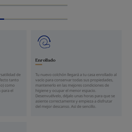
Enrollado
rsatilidad de
Tu nuevo colchón llegará a tu casa enrollado al
fecto tanto
vacío para conservar todas sus propiedades,
ido) como
mantenerlo en las mejores condiciones de
 para el
higiene y ocupar el menor espacio.
Desenvuélvelo, déjalo unas horas para que se
asiente correctamente y empieza a disfrutar
del mejor descanso. Así de sencillo.