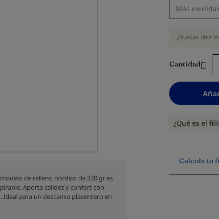
¿Buscas otra m
Cantidad
Añad
¿Qué es el fil
Calcula tu 
e modelo de relleno nórdico de 220 gr es
spirable. Aporta calidez y confort con
. Ideal para un descanso placentero en