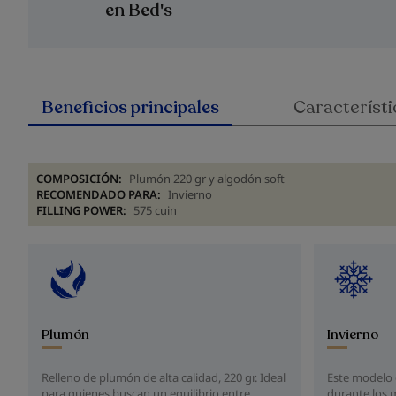
en Bed's
Beneficios principales
Característi
COMPOSICIÓN:
Plumón 220 gr y algodón soft
RECOMENDADO PARA:
Invierno
FILLING POWER:
575 cuin
Plumón
Invierno
Relleno de plumón de alta calidad, 220 gr. Ideal
Este modelo 
para quienes buscan un equilibrio entre
durante los m