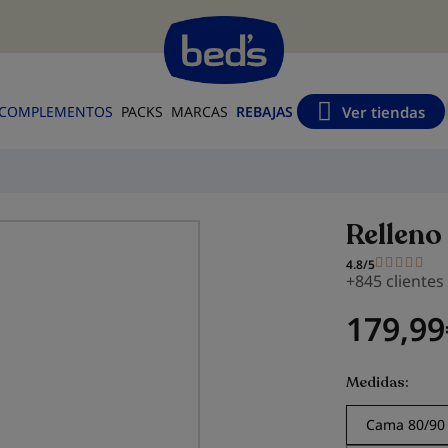
s
Ver tiendas
COMPLEMENTOS
PACKS
MARCAS
REBAJAS
Relleno
4.8/5
+845 cliente
179,99
Medidas
Cama 80/90