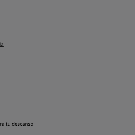
da
ra tu descanso