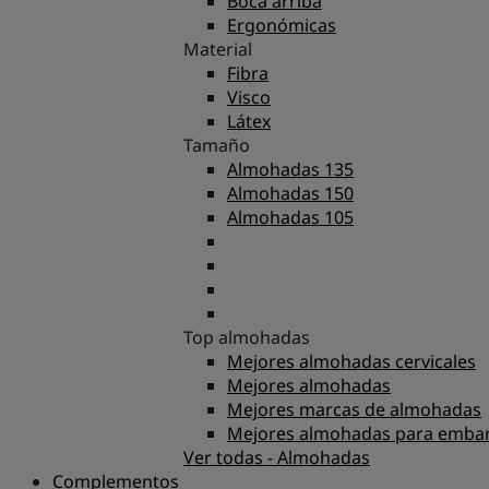
Boca arriba
Ergonómicas
Material
Fibra
Visco
Látex
Tamaño
Almohadas 135
Almohadas 150
Almohadas 105
Top almohadas
Mejores almohadas cervicales
Mejores almohadas
Mejores marcas de almohadas
Mejores almohadas para emba
Ver todas - Almohadas
Complementos