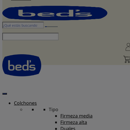
Colchones
Tipo
Firmeza media
Firmeza alta
Duales