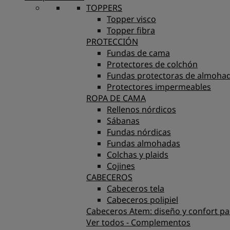
TOPPERS
Topper visco
Topper fibra
PROTECCIÓN
Fundas de cama
Protectores de colchón
Fundas protectoras de almoha
Protectores impermeables
ROPA DE CAMA
Rellenos nórdicos
Sábanas
Fundas nórdicas
Fundas almohadas
Colchas y plaids
Cojines
CABECEROS
Cabeceros tela
Cabeceros polipiel
Cabeceros Atem: diseño y confort pa
Ver todos - Complementos