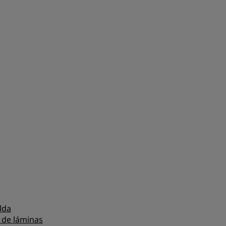
lda
 de láminas