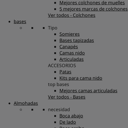
Mejores colchones de muelles
5 mejores marcas de colchones
Ver todos - Colchones
bases
Tipo
Somieres
Bases tapizadas
Canapés
Camas nido
Articuladas
ACCESORIOS
Patas
Kits para cama nido
top bases
Mejores camas articuladas
Ver todos - Bases
Almohadas
necesidad
Boca abajo
De lado