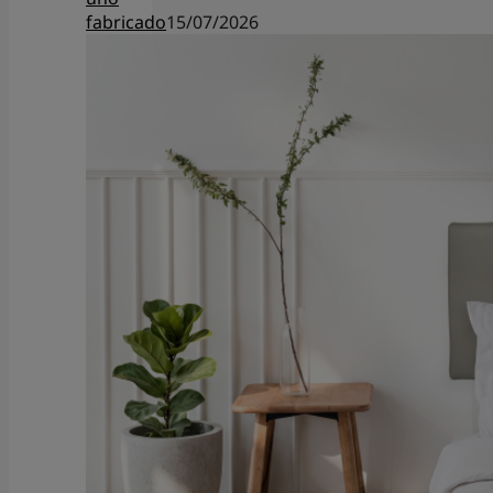
fabricado
15/07/2026