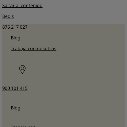
Saltar al contenido
Bed's
876 217 027
Blog
Trabaja con nosotros
900 101 415
Blog