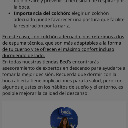
flujo de aire y prevenir la necesidad de respirar por
la boca.
Importancia del colchón:
elegir un colchón
adecuado puede favorecer una postura que facilite
la respiración por la nariz.
En este caso, con colchón adecuado, nos referimos a los
de espuma técnica, que son más adaptables a la forma
de tu cuerpo y te ofrecen el máximo confort incluso
durmiendo de lado.
En todas nuestras
tiendas Bed’s
encontrarás
asesoramiento de expertos en descanso para ayudarte a
tomar la mejor decisión. Recuerda que dormir con la
boca abierta tiene implicaciones para la salud, pero con
algunos ajustes en los hábitos de sueño y el entorno, es
posible mejorar la calidad del descanso.