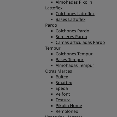
Almohadas Pikolin
Lattoflex
Colchones Lattoflex
Bases Lattoflex
Pardo
Colchones Pardo
Somieres Pardo
Camas articuladas Pardo
Tempur
Colchones Tempur
Bases Tempur
Almohadas Tempur
Otras Marcas
Bultex
Smattex
Epeda
Velfont
Textura
Pikolin Home
Remoloneo