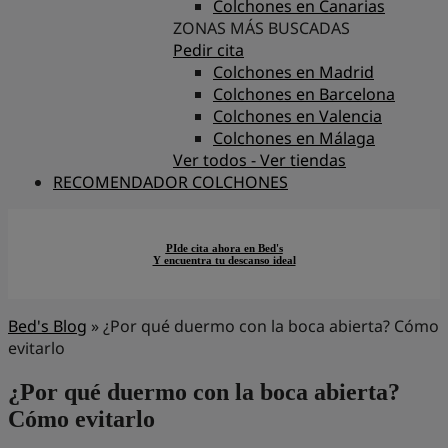
Colchones en Canarias
ZONAS MÁS BUSCADAS
Pedir cita
Colchones en Madrid
Colchones en Barcelona
Colchones en Valencia
Colchones en Málaga
Ver todos - Ver tiendas
RECOMENDADOR COLCHONES
PIde cita ahora en Bed's
Y encuentra tu descanso ideal
Bed's Blog
»
¿Por qué duermo con la boca abierta? Cómo
evitarlo
¿Por qué duermo con la boca abierta?
Cómo evitarlo