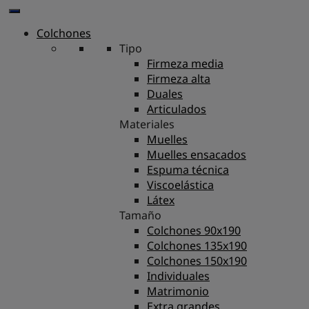
Colchones
Tipo
Firmeza media
Firmeza alta
Duales
Articulados
Materiales
Muelles
Muelles ensacados
Espuma técnica
Viscoelástica
Látex
Tamaño
Colchones 90x190
Colchones 135x190
Colchones 150x190
Individuales
Matrimonio
Extra grandes