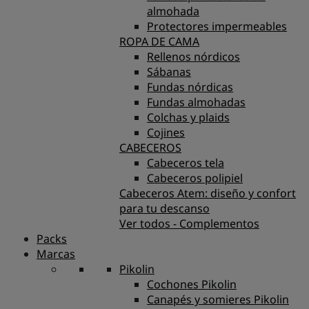
almohada
Protectores impermeables
ROPA DE CAMA
Rellenos nórdicos
Sábanas
Fundas nórdicas
Fundas almohadas
Colchas y plaids
Cojines
CABECEROS
Cabeceros tela
Cabeceros polipiel
Cabeceros Atem: diseño y confort
para tu descanso
Ver todos - Complementos
Packs
Marcas
Pikolin
Cochones Pikolin
Canapés y somieres Pikolin