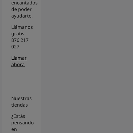
encantados
de poder
ayudarte.
Llámanos
gratis:
876 217
027
Llamar
ahora
Nuestras
tiendas
¿Estás
pensando
en