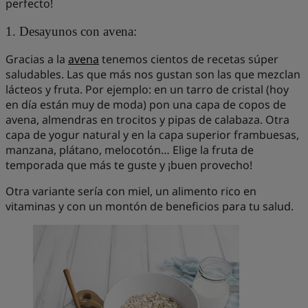
perfecto!
1. Desayunos con avena:
Gracias a la
avena
tenemos cientos de recetas súper
saludables. Las que más nos gustan son las que mezclan
lácteos y fruta. Por ejemplo: en un tarro de cristal (hoy
en día están muy de moda) pon una capa de copos de
avena, almendras en trocitos y pipas de calabaza. Otra
capa de yogur natural y en la capa superior frambuesas,
manzana, plátano, melocotón… Elige la fruta de
temporada que más te guste y ¡buen provecho!
Otra variante sería con miel, un alimento rico en
vitaminas y con un montón de beneficios para tu salud.