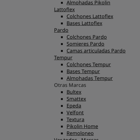
Almohadas Pikolin
Lattoflex
Colchones Lattoflex
Bases Lattoflex
Pardo
Colchones Pardo
Somieres Pardo
Camas articuladas Pardo
Tempur
Colchones Tempur
Bases Tempur
Almohadas Tempur
Otras Marcas
Bultex
Smattex
Epeda
Velfont
Textura
Pikolin Home
Remoloneo