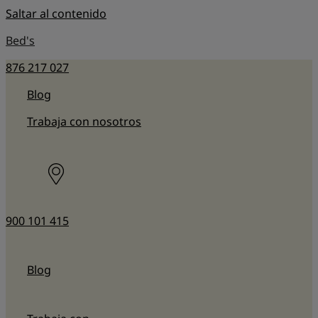
Saltar al contenido
Bed's
876 217 027
Blog
Trabaja con nosotros
900 101 415
Blog