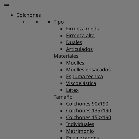
Colchones
Tipo
Firmeza media
Firmeza alta
Duales
Articulados
Materiales
Muelles
Muelles ensacados
Espuma técnica
Viscoelástica
Látex
Tamaño
Colchones 90x190
Colchones 135x190
Colchones 150x190
Individuales
Matrimonio
Extra grandes