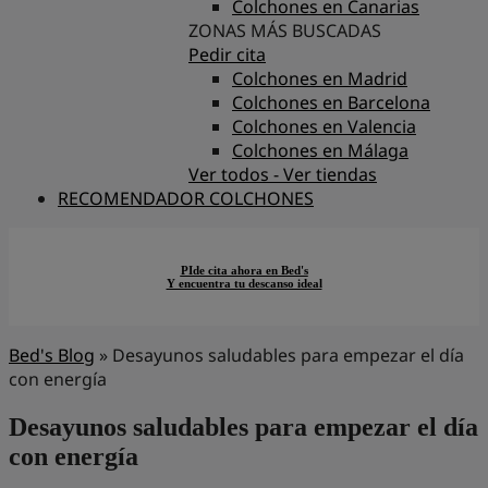
Colchones en Canarias
ZONAS MÁS BUSCADAS
Pedir cita
Colchones en Madrid
Colchones en Barcelona
Colchones en Valencia
Colchones en Málaga
Ver todos - Ver tiendas
RECOMENDADOR COLCHONES
PIde cita ahora en Bed's
Y encuentra tu descanso ideal
Bed's Blog
»
Desayunos saludables para empezar el día
con energía
Desayunos saludables para empezar el día
con energía