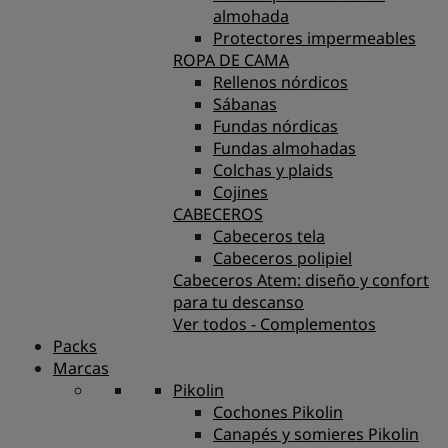
almohada
Protectores impermeables
ROPA DE CAMA
Rellenos nórdicos
Sábanas
Fundas nórdicas
Fundas almohadas
Colchas y plaids
Cojines
CABECEROS
Cabeceros tela
Cabeceros polipiel
Cabeceros Atem: diseño y confort
para tu descanso
Ver todos - Complementos
Packs
Marcas
Pikolin
Cochones Pikolin
Canapés y somieres Pikolin