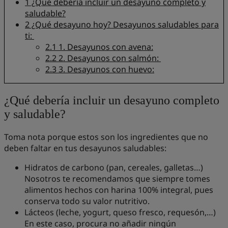
1
¿Qué debería incluir un desayuno completo y
saludable?
2
¿Qué desayuno hoy? Desayunos saludables para
ti:
2.1
1. Desayunos con avena:
2.2
2. Desayunos con salmón:
2.3
3. Desayunos con huevo:
¿Qué debería incluir un desayuno completo
y saludable?
Toma nota porque estos son los ingredientes que no
deben faltar en tus desayunos saludables:
Hidratos de carbono (pan, cereales, galletas…)
Nosotros te recomendamos que siempre tomes
alimentos hechos con harina 100% integral, pues
conserva todo su valor nutritivo.
Lácteos (leche, yogurt, queso fresco, requesón,…)
En este caso, procura no añadir ningún