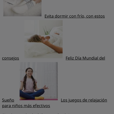
Evita dormir con frío, con estos
consejos
Feliz Día Mundial del
Sueño
Los juegos de relajación
para niños más efectivos