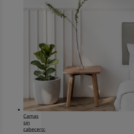
Camas
sin
cabecero: