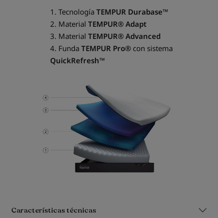
1. Tecnología
TEMPUR Durabase™
2. Material
TEMPUR® Adapt
3. Material
TEMPUR® Advanced
4. Funda
TEMPUR Pro®
con sistema
QuickRefresh™
Características técnicas