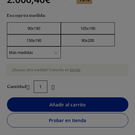
Escoge tu medida
90x190
105x190
150x190
90x200
¿Buscas otra medida? Consulta en
tienda
Cantidad
Añadir al carrito
Probar en tienda