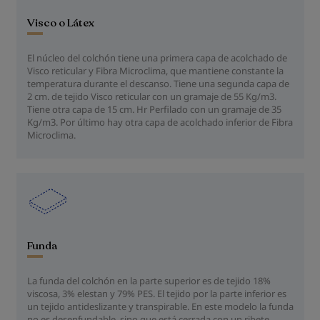
Visco o Látex
El núcleo del colchón tiene una primera capa de acolchado de
Visco reticular y Fibra Microclima, que mantiene constante la
temperatura durante el descanso. Tiene una segunda capa de
2 cm. de tejido Visco reticular con un gramaje de 55 Kg/m3.
Tiene otra capa de 15 cm. Hr Perfilado con un gramaje de 35
Kg/m3. Por último hay otra capa de acolchado inferior de Fibra
Microclima.
Funda
La funda del colchón en la parte superior es de tejido 18%
viscosa, 3% elestan y 79% PES. El tejido por la parte inferior es
un tejido antideslizante y transpirable. En este modelo la funda
no es desenfundable, sino que está cerrada con un ribete