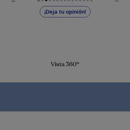
¡Deja tu opinión!
Vista 360º