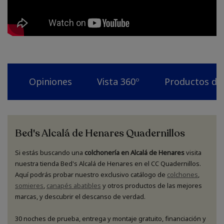
Opiniones
Vista 360º
Productos dis
Bed's Alcalá de Henares Quadernillos
Si estás buscando una
colchonería en Alcalá de Henares
visita
nuestra tienda Bed's Alcalá de Henares en el CC Quadernillos.
Aquí podrás probar nuestro exclusivo catálogo de
colchones
,
somieres
,
canapés abatibles
y otros productos de las mejores
marcas, y descubrir el descanso de verdad.
30 noches de prueba, entrega y montaje gratuito, financiación y