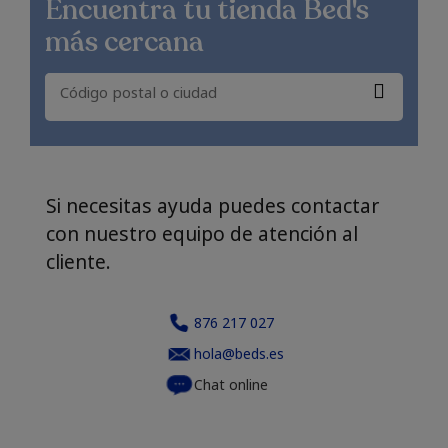
Encuentra
tu tienda Bed's
más cercana
Si necesitas ayuda puedes contactar
con nuestro equipo de atención al
cliente.
876 217 027
hola@beds.es
Chat online