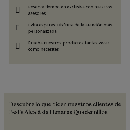
Reserva tiempo en exclusiva con nuestros
asesores
Evita esperas. Disfruta de la atención más
personalizada
Prueba nuestros productos tantas veces
como necesites
Descubre lo que dicen nuestros clientes de
Bed's Alcalá de Henares Quadernillos