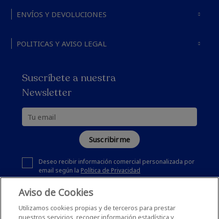
ENVÍOS Y DEVOLUCIONES
POLITICAS Y AVISO LEGAL
Suscríbete a nuestra
Newsletter
Suscribirme
Deseo recibir información comercial personalizada por
email según la
Política de Privacidad
Aviso de Cookies
Utilizamos cookies propias y de terceros para prestar
nuestros servicios, recoger información estadística y