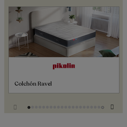
Colchón Ravel