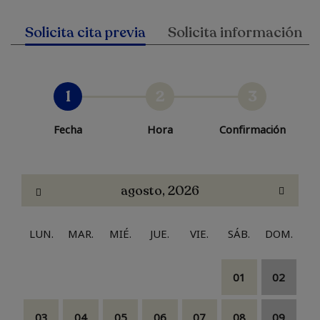
Solicita cita previa
Solicita información
1
2
3
Fecha
Hora
Confirmación
agosto, 2026
LUN.
MAR.
MIÉ.
JUE.
VIE.
SÁB.
DOM.
01
02
03
04
05
06
07
08
09