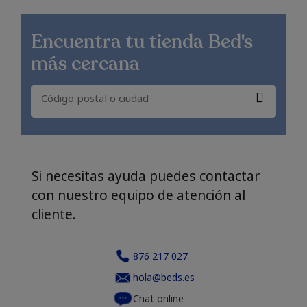
Encuentra
tu tienda Bed's
más cercana
Si necesitas ayuda puedes contactar
con nuestro equipo de atención al
cliente.
876 217 027
hola@beds.es
Chat online