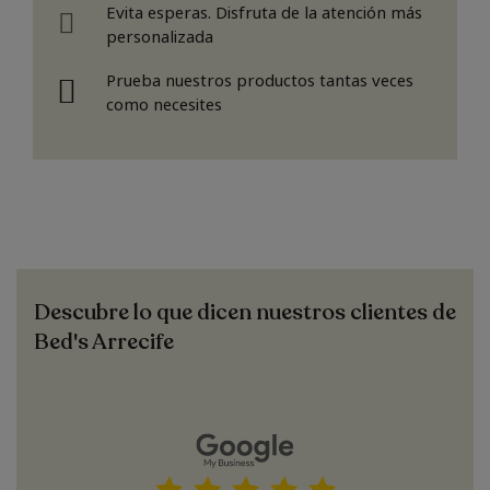
Evita esperas. Disfruta de la atención más
personalizada
Prueba nuestros productos tantas veces
como necesites
Descubre lo que dicen nuestros clientes de
Bed's Arrecife