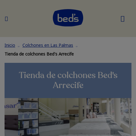
Inicio
Colchones en Las Palmas
Tienda de colchones Bed's Arrecife
Tienda de colchones Bed's
Arrecife