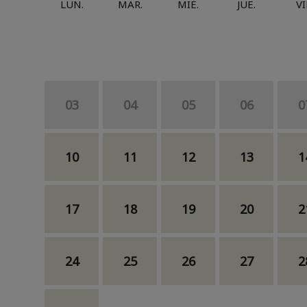
LUN.
MAR.
MIÉ.
JUE.
VI
03
04
05
06
0
10
11
12
13
1
17
18
19
20
2
24
25
26
27
2