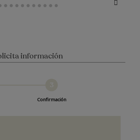
licita información
3
Confirmación