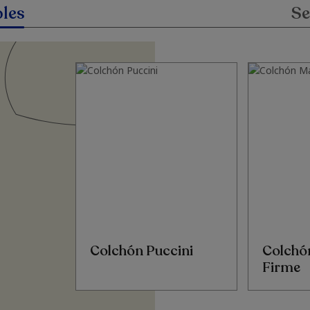
les
Se
Colchón Puccini
Colchó
Firme