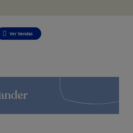
Ver tiendas
tander