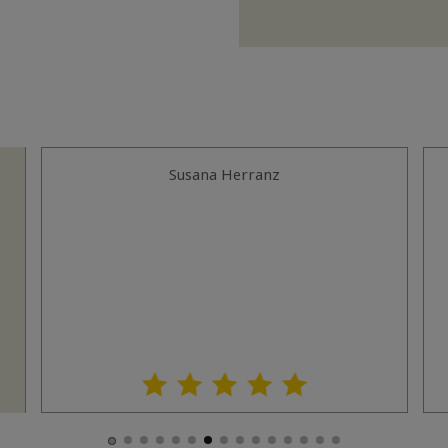
Susana Herranz
.
.