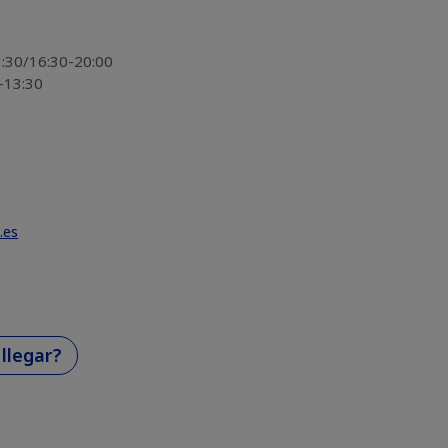
13:30/16:30-20:00
0-13:30
.es
llegar?