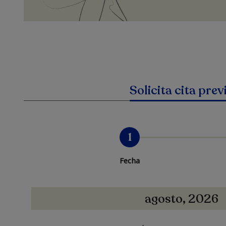
Solicita cita prev
1
Fecha
agosto, 2026