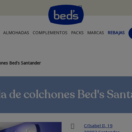
ALMOHADAS
COMPLEMENTOS
PACKS
MARCAS
REBAJAS
ones Bed's Santander
a de colchones Bed's San
C/Isabel II, 19