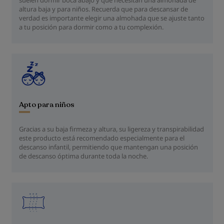
suelen dormir boca abajo y que necesitan una almohada de
altura baja y para niños. Recuerda que para descansar de
verdad es importante elegir una almohada que se ajuste tanto
a tu posición para dormir como a tu complexión.
Apto para niños
Gracias a su baja firmeza y altura, su ligereza y transpirabilidad
este producto está recomendado especialmente para el
descanso infantil, permitiendo que mantengan una posición
de descanso óptima durante toda la noche.