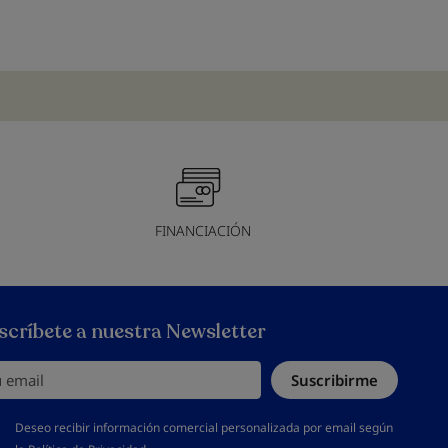
FINANCIACIÓN
scríbete a nuestra Newsletter
email
Suscribirme
s aceptar la política de privacidad
Deseo recibir información comercial personalizada por email según