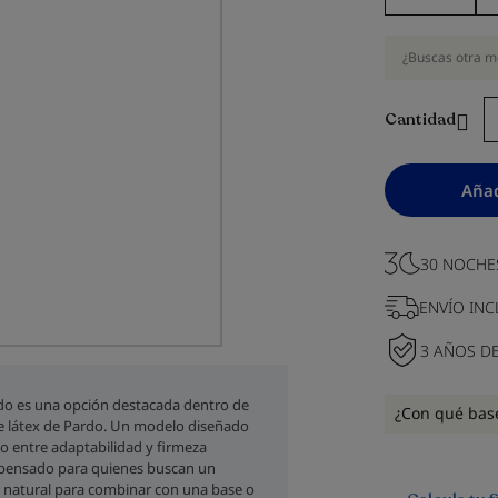
¿Buscas otra m
Cantidad
Añad
30 NOCHE
ENVÍO INC
3 AÑOS D
rdo es una opción destacada dentro de
¿Con qué bas
e látex de Pardo. Un modelo diseñado
io entre adaptabilidad y firmeza
 pensado para quienes buscan un
natural para combinar con una base o