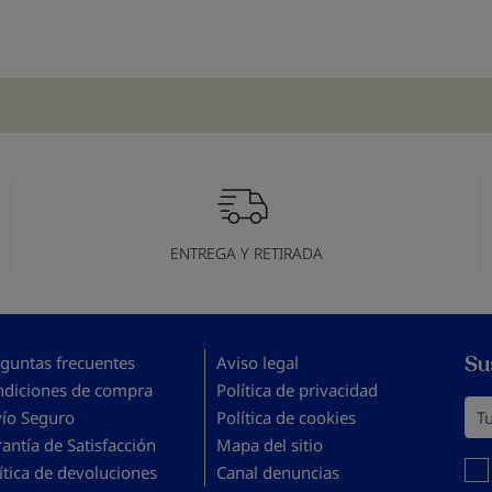
ENTREGA Y RETIRADA
Su
guntas frecuentes
Aviso legal
ndiciones de compra
Política de privacidad
Tu 
vío Seguro
Política de cookies
antía de Satisfacción
Mapa del sitio
Debe
ítica de devoluciones
Canal denuncias