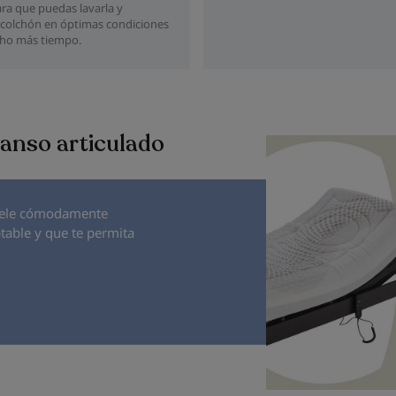
ara que puedas lavarla y
colchón en óptimas condiciones
ho más tiempo.
canso articulado
 tele cómodamente
table y que te permita