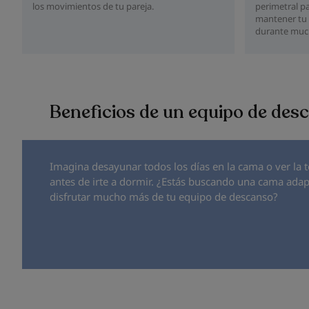
los movimientos de tu pareja.
perimetral p
mantener tu 
durante muc
Beneficios de un equipo de des
Imagina desayunar todos los días en la cama o ver la
antes de irte a dormir. ¿Estás buscando una cama adap
disfrutar mucho más de tu equipo de descanso?