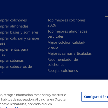
mprar colchones
Top mejores colchones
2026
mprar almohadas
Top mejores almohadas
mprar bases y somieres
cervicales
mprar colchón y canapé
Mejor colchón calidad-
ase
precio
mplementos para
Mejores camas articuladas
mas
Recomendador de
mprar sábanas
colchones
mprar cabeceros de
Rebajas colchones
ma
os, recoger información estadística y mostrarle
Configuración 
s hábitos de navegación. Al pinchar en "Aceptar
arlas o rechazarlas, haciendo click en