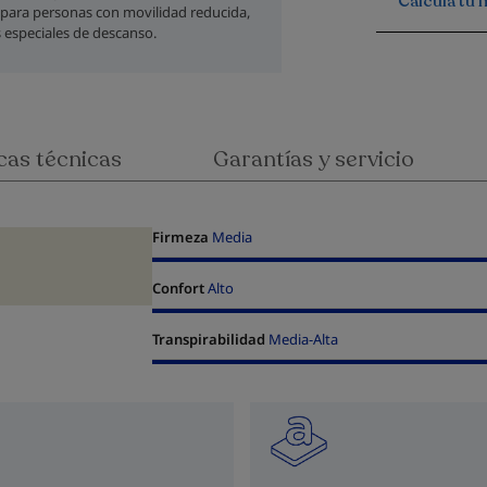
Calcula tu 
l para personas con movilidad reducida,
 especiales de descanso.
cas técnicas
Garantías y servicio
Firmeza
Media
Confort
Alto
Transpirabilidad
Media-Alta