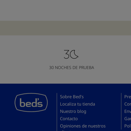
30 NOCHES DE PRUEBA
Sobre Bed’s
Pre
Localiza tu tienda
Co
Nuestro blog
En
Contacto
Gar
Opiniones de nuestros
Pol