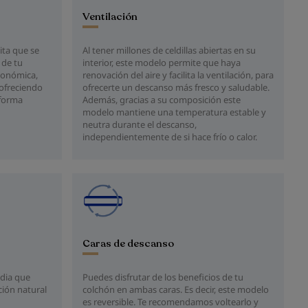
Ventilación
ita que se
Al tener millones de celdillas abiertas en su
 de tu
interior, este modelo permite que haya
gonómica,
renovación del aire y facilita la ventilación, para
 ofreciendo
ofrecerte un descanso más fresco y saludable.
 forma
Además, gracias a su composición este
modelo mantiene una temperatura estable y
neutra durante el descanso,
independientemente de si hace frío o calor.
Caras de descanso
dia que
Puedes disfrutar de los beneficios de tu
ión natural
colchón en ambas caras. Es decir, este modelo
es reversible. Te recomendamos voltearlo y