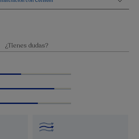
financiación con Cetelem
¿Tienes dudas?