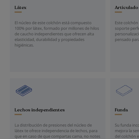
Látex
Articulado
El núcleo de este colchón está compuesto
Este colchón 
100% por látex, formado por millones de hilos
soporte perfe
de caucho independientes que ofrecen alta
personalizac
elasticidad, durabilidad y propiedades
pensado para
higiénicas.
Lechos independientes
Funda
La distribución de presiones del núcleo de
Su funda inco
látex te ofrece independencia de lechos, para
mejora la se
que en caso de que compartas cama, no notes
del colchón 