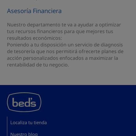
Asesoría Financiera
Nuestro departamento te va a ayudar a optimizar
tus recursos financieros para que mejores tus
resultados económicos:
Poniendo a tu disposición un servicio de diagnosis
de tesorería que nos permitirá ofrecerte planes de
acción personalizados enfocados a maximizar la
rentabilidad de tu negocio.
Localiza tu tienda
Nuestro blog