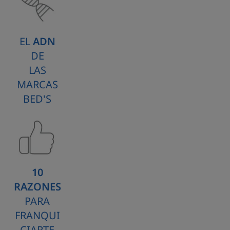
EL
ADN
DE
LAS
MARCAS
BED'S
10
RAZONES
PARA
FRANQUI
CIARTE