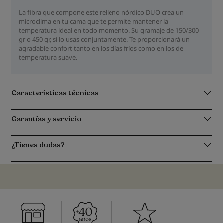
La fibra que compone este relleno nórdico DUO crea un
microclima en tu cama que te permite mantener la
temperatura ideal en todo momento. Su gramaje de 150/300
gr o 450 gr, si lo usas conjuntamente. Te proporcionará un
agradable confort tanto en los días fríos como en los de
temperatura suave.
Características técnicas
Garantías y servicio
¿Tienes dudas?