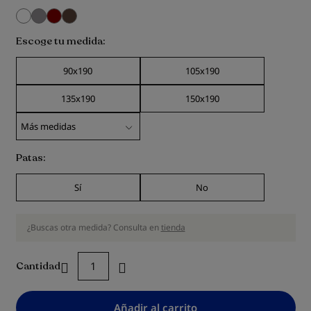
Escoge tu medida
90x190
105x190
135x190
150x190
Patas
Sí
No
¿Buscas otra medida? Consulta en
tienda
Cantidad
Añadir al carrito