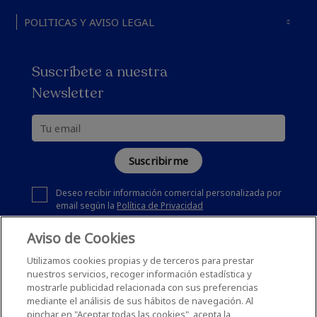
POLITICAS Y AVISO LEGAL
Suscríbete a nuestra
Newsletter
Suscribirme
Deseo recibir información comercial personalizada por
email según la
Política de Privacidad
Aviso de Cookies
Utilizamos cookies propias y de terceros para prestar
nuestros servicios, recoger información estadística y
mostrarle publicidad relacionada con sus preferencias
mediante el análisis de sus hábitos de navegación. Al
pinchar en "Aceptar todas las cookies", acepta la