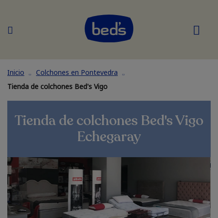
Inicio
Colchones en Pontevedra
Tienda de colchones Bed's Vigo
Tienda de colchones Bed's Vigo
Echegaray