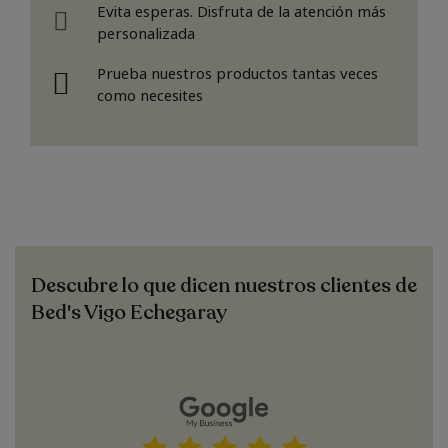
Evita esperas. Disfruta de la atención más
personalizada
Prueba nuestros productos tantas veces
como necesites
Descubre lo que dicen nuestros clientes de
Bed's Vigo Echegaray