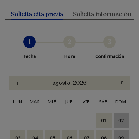
Solicita cita previa
Solicita información
1
2
3
Fecha
Hora
Confirmación
agosto, 2026
LUN.
MAR.
MIÉ.
JUE.
VIE.
SÁB.
DOM.
01
02
03
04
05
06
07
08
09