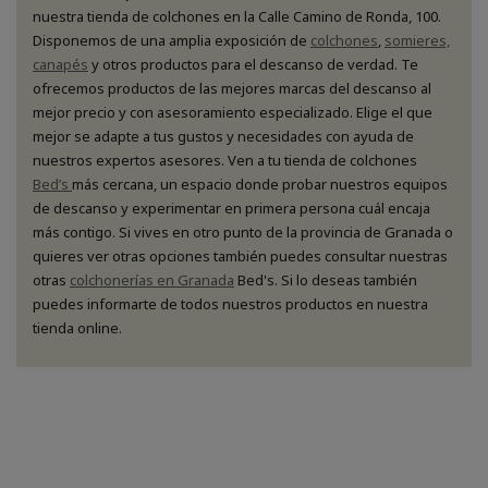
nuestra tienda de colchones en la Calle Camino de Ronda, 100.
Disponemos de una amplia exposición de
colchones
,
somieres,
canapés
y otros productos para el descanso de verdad. Te
ofrecemos productos de las mejores marcas del descanso al
mejor precio y con asesoramiento especializado. Elige el que
mejor se adapte a tus gustos y necesidades con ayuda de
nuestros expertos asesores. Ven a tu tienda de colchones
Bed’s
más cercana, un espacio donde probar nuestros equipos
de descanso y experimentar en primera persona cuál encaja
más contigo. Si vives en otro punto de la provincia de Granada o
quieres ver otras opciones también puedes consultar nuestras
otras
colchonerías en Granada
Bed's. Si lo deseas también
puedes informarte de todos nuestros productos en nuestra
tienda online.