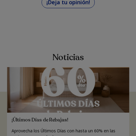
¡Deja tu opinión!
Noticias
¡Últimos Días de Rebajas!
Aprovecha los Últimos Días con hasta un 60% en las