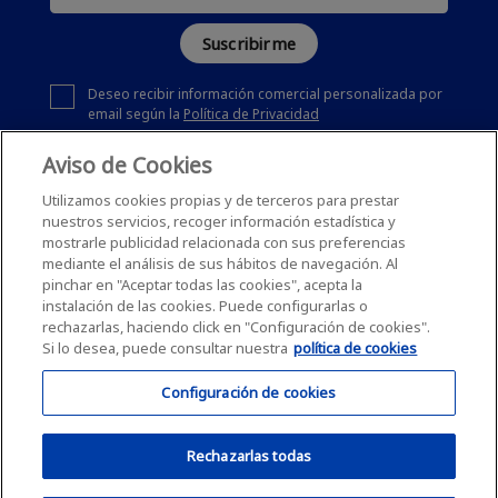
Suscribirme
Deseo recibir información comercial personalizada por
email según la
Política de Privacidad
Aviso de Cookies
Utilizamos cookies propias y de terceros para prestar
nuestros servicios, recoger información estadística y
mostrarle publicidad relacionada con sus preferencias
mediante el análisis de sus hábitos de navegación. Al
pinchar en "Aceptar todas las cookies", acepta la
instalación de las cookies. Puede configurarlas o
rechazarlas, haciendo click en "Configuración de cookies".
Si lo desea, puede consultar nuestra
política de cookies
Configuración de cookies
Rechazarlas todas