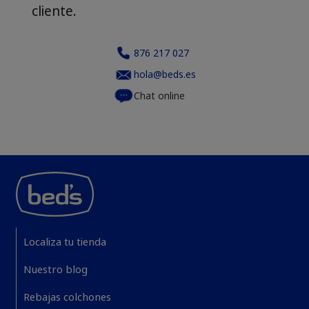
cliente.
876 217 027
hola@beds.es
Chat online
Localiza tu tienda
Nuestro blog
Rebajas colchones