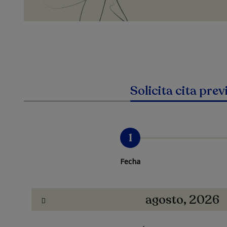
Solicita cita prev
1
Fecha
agosto, 2026