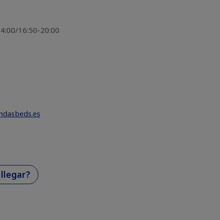
-14:00/16:50-20:00
endasbeds.es
llegar?