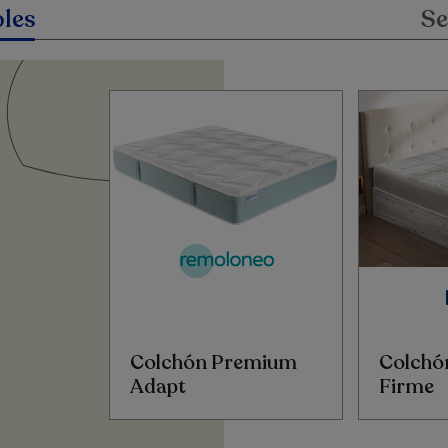
les
Se
Colchón Premium
Colchó
Adapt
Firme