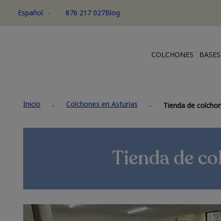
Español
876 217 027
Blog
COLCHONES
BASES
Inicio
Colchones en Asturias
Tienda de colchon
Tienda de co