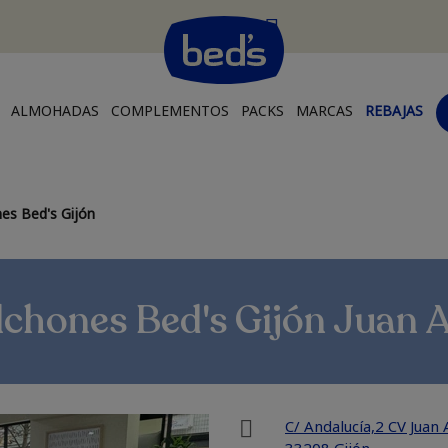
ALMOHADAS
COMPLEMENTOS
PACKS
MARCAS
REBAJAS
es Bed's Gijón
lchones Bed's Gijón Juan 
C/ Andalucía,2 CV Juan