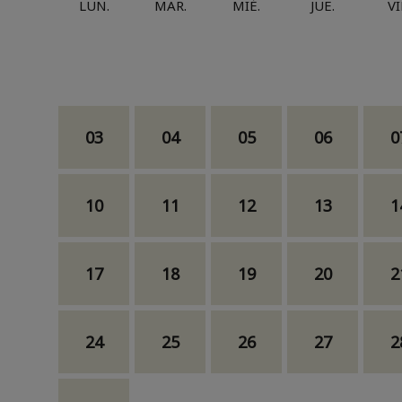
LUN.
MAR.
MIÉ.
JUE.
VI
03
04
05
06
0
10
11
12
13
1
17
18
19
20
2
24
25
26
27
2