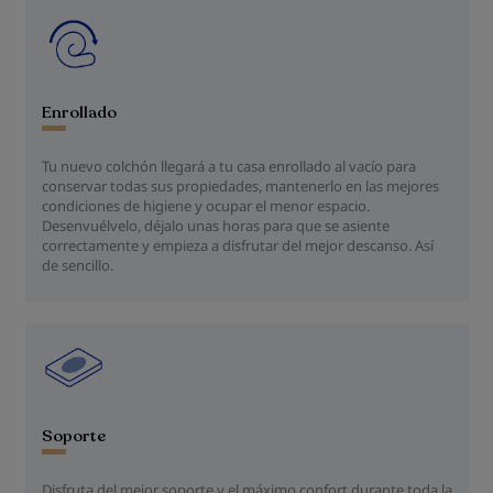
Enrollado
Tu nuevo colchón llegará a tu casa enrollado al vacío para
conservar todas sus propiedades, mantenerlo en las mejores
condiciones de higiene y ocupar el menor espacio.
Desenvuélvelo, déjalo unas horas para que se asiente
correctamente y empieza a disfrutar del mejor descanso. Así
de sencillo.
Soporte
Disfruta del mejor soporte y el máximo confort durante toda la