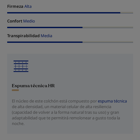
Firmeza
Alta
Confort
Medio
Transpirabilidad
Media
Espuma técnica HR
El núcleo de este colchón está compuesto por
espuma técnica
de alta densidad, un material celular de alta resiliencia
(capacidad de volver a la forma natural tras su uso) y gran
adaptabilidad que te permitirá remolonear a gusto toda la
noche.