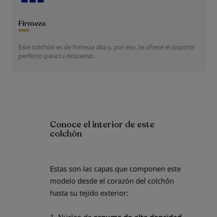
Firmeza
Este colchón es de firmeza alta y, por eso, te ofrece el soporte
perfecto para tu descanso.
Conoce el interior de este
colchón
Estas son las capas que componen este
modelo desde el corazón del colchón
hasta su tejido exterior:
1. Núcleo de
espuma de alta densidad