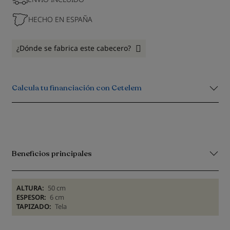
HECHO EN ESPAÑA
¿Dónde se fabrica este cabecero?
Calcula tu financiación con Cetelem
Beneficios principales
ALTURA:
50 cm
ESPESOR:
6 cm
TAPIZADO:
Tela