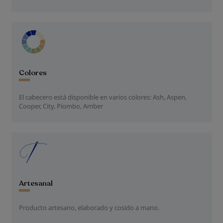
Colores
El cabecero está disponible en varios colores: Ash, Aspen,
Cooper, City, Piombo, Amber
Artesanal
Producto artesano, elaborado y cosido a mano.