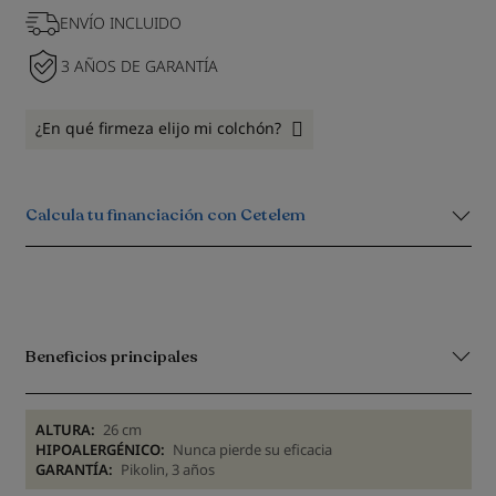
ENVÍO INCLUIDO
3 AÑOS DE GARANTÍA
¿En qué firmeza elijo mi colchón?
Calcula tu financiación con Cetelem
Beneficios principales
ALTURA:
26 cm
HIPOALERGÉNICO:
Nunca pierde su eficacia
GARANTÍA:
Pikolin, 3 años