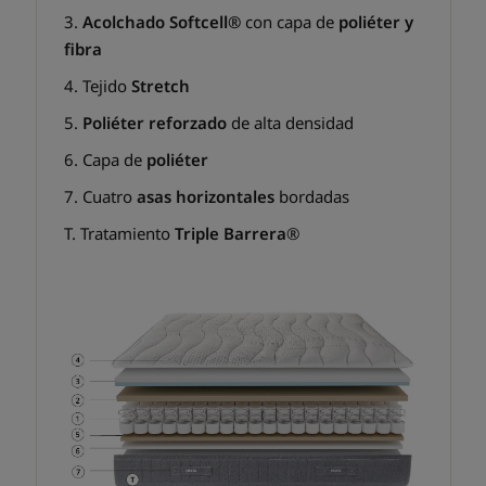
3.
Acolchado
Softcell®
con capa de
poliéter
y
fibra
4. Tejido
Stretch
5.
Poliéter reforzado
de alta densidad
6. Capa de
poliéter
7. Cuatro
asas horizontales
bordadas
T. Tratamiento
Triple Barrera
®