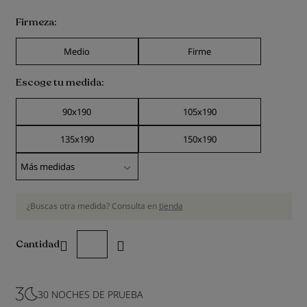
Firmeza
Medio
Firme
Escoge tu medida
90x190
105x190
135x190
150x190
¿Buscas otra medida? Consulta en
tienda
Cantidad
30 NOCHES DE PRUEBA