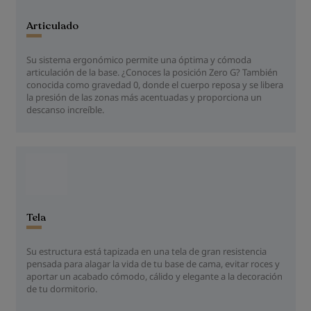
Articulado
Su sistema ergonómico permite una óptima y cómoda
articulación de la base. ¿Conoces la posición Zero G? También
conocida como gravedad 0, donde el cuerpo reposa y se libera
la presión de las zonas más acentuadas y proporciona un
descanso increíble.
Tela
Su estructura está tapizada en una tela de gran resistencia
pensada para alagar la vida de tu base de cama, evitar roces y
aportar un acabado cómodo, cálido y elegante a la decoración
de tu dormitorio.