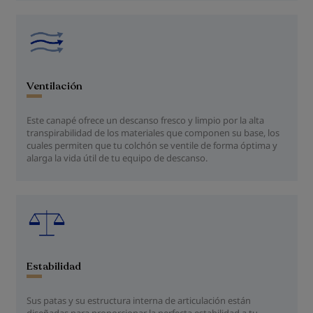
Ventilación
Este canapé ofrece un descanso fresco y limpio por la alta
transpirabilidad de los materiales que componen su base, los
cuales permiten que tu colchón se ventile de forma óptima y
alarga la vida útil de tu equipo de descanso.
Estabilidad
Sus patas y su estructura interna de articulación están
diseñadas para proporcionar la perfecta estabilidad a tu