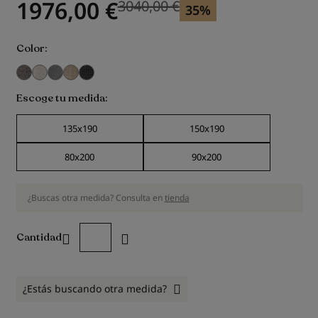
1976,00 €
3040,00 €
Precio anterior
35%
Color
Escoge tu medida
135x190
150x190
80x200
90x200
¿Buscas otra medida? Consulta en
tienda
Cantidad
¿Estás buscando otra medida?