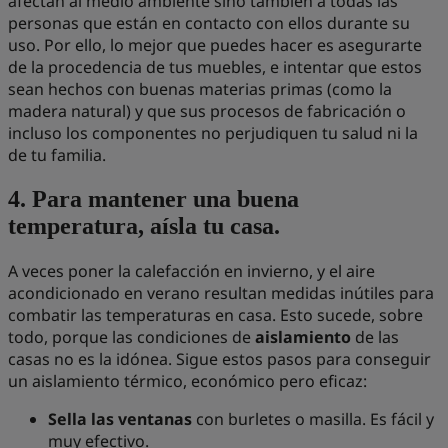
afectan al medio ambiente sino también a todas las
personas que están en contacto con ellos durante su
uso. Por ello, lo mejor que puedes hacer es asegurarte
de la procedencia de tus muebles, e intentar que estos
sean hechos con buenas materias primas (como la
madera natural) y que sus procesos de fabricación o
incluso los componentes no perjudiquen tu salud ni la
de tu familia.
4. Para mantener una buena
temperatura, aísla tu casa.
A veces poner la calefacción en invierno, y el aire
acondicionado en verano resultan medidas inútiles para
combatir las temperaturas en casa. Esto sucede, sobre
todo, porque las condiciones de
aislamiento
de las
casas no es la idónea. Sigue estos pasos para conseguir
un aislamiento térmico, económico pero eficaz:
Sella las ventanas
con burletes o masilla. Es fácil y
muy efectivo.