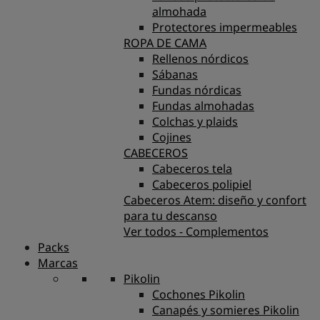
almohada
Protectores impermeables
ROPA DE CAMA
Rellenos nórdicos
Sábanas
Fundas nórdicas
Fundas almohadas
Colchas y plaids
Cojines
CABECEROS
Cabeceros tela
Cabeceros polipiel
Cabeceros Atem: diseño y confort
para tu descanso
Ver todos - Complementos
Packs
Marcas
Pikolin
Cochones Pikolin
Canapés y somieres Pikolin