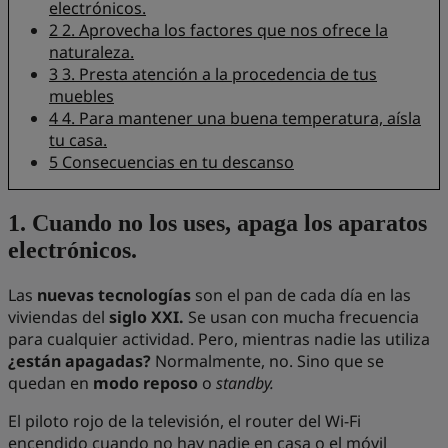
electrónicos.
2
2. Aprovecha los factores que nos ofrece la
naturaleza.
3
3. Presta atención a la procedencia de tus
muebles
4
4. Para mantener una buena temperatura, aísla
tu casa.
5
Consecuencias en tu descanso
1. Cuando no los uses, apaga los aparatos
electrónicos.
Las
nuevas tecnologías
son el pan de cada día en las
viviendas del
siglo XXI.
Se usan con mucha frecuencia
para cualquier actividad. Pero, mientras nadie las utiliza
¿están apagadas?
Normalmente, no. Sino que se
quedan en
modo reposo
o
standby.
El piloto rojo de la televisión, el router del Wi-Fi
encendido cuando no hay nadie en casa o el móvil