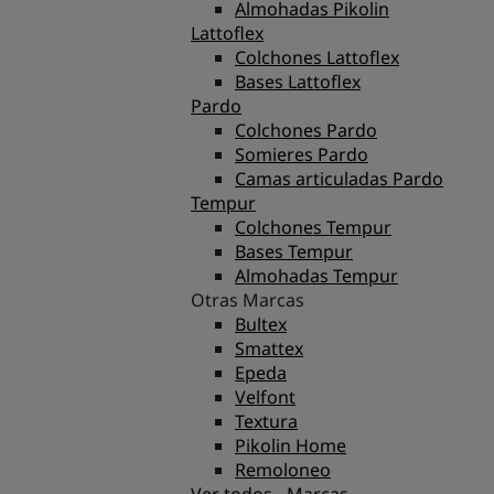
Almohadas Pikolin
Lattoflex
Colchones Lattoflex
Bases Lattoflex
Pardo
Colchones Pardo
Somieres Pardo
Camas articuladas Pardo
Tempur
Colchones Tempur
Bases Tempur
Almohadas Tempur
Otras Marcas
Bultex
Smattex
Epeda
Velfont
Textura
Pikolin Home
Remoloneo