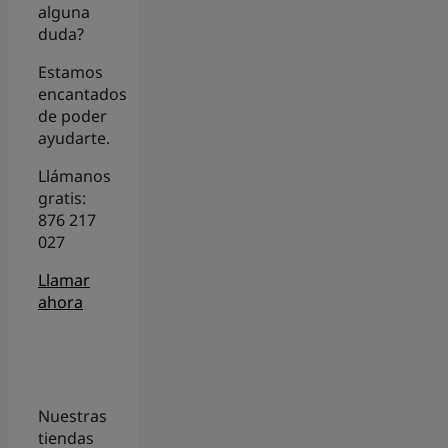
alguna
duda?
Estamos
encantados
de poder
ayudarte.
Llámanos
gratis:
876 217
027
Llamar
ahora
Nuestras
tiendas