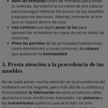
Abre las ventanas
todas las mañanas para airear
tu vivienda. Aprovecha la corriente de aire natural
para conseguir eliminar los ácaros de tus muebles
y equipos de descanso. Además, renovarás el aire
que se respira dentro de casa.
Usa cortinas
que dejen
pasar la luz
para
aprovechar al máximo los rayos de sol en todas las
estancias.
Pinta las paredes
de las principales habitaciones,
como dormitorios y zonas comunes, de
colores
que potencien la
luminosidad
.
3.
Presta atención a la procedencia de tus
muebles
No se suele poner mucha atención en la procedencia del
mobiliario en los hogares, pero más allá de su estética y
funcionalidad,
la fabricación
de estos productos debe
ajustarse a unas condiciones esenciales. Las
pinturas
y
los
tratamientos
químicos que se le dan, no solo