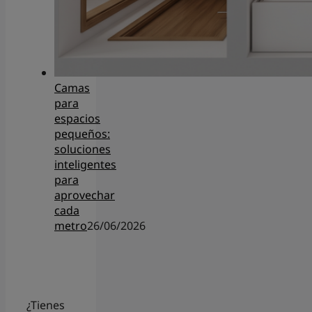
Camas
para
espacios
pequeños:
soluciones
inteligentes
para
aprovechar
cada
metro
26/06/2026
¿Tienes