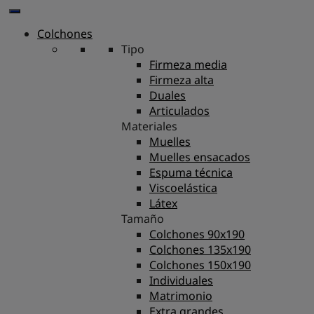
Colchones
Tipo
Firmeza media
Firmeza alta
Duales
Articulados
Materiales
Muelles
Muelles ensacados
Espuma técnica
Viscoelástica
Látex
Tamaño
Colchones 90x190
Colchones 135x190
Colchones 150x190
Individuales
Matrimonio
Extra grandes