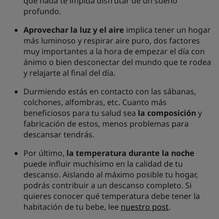
que nada te impida disfrutar de un sueño
profundo.
Aprovechar la luz y el aire
implica tener un hogar
más luminoso y respirar aire puro, dos factores
muy importantes a la hora de empezar el día con
ánimo o bien desconectar del mundo que te rodea
y relajarte al final del día.
Durmiendo estás en contacto con las sábanas,
colchones, alfombras, etc. Cuanto más
beneficiosos para tu salud sea
la composición
y
fabricación de estos, menos problemas para
descansar tendrás.
Por último,
la temperatura durante la noche
puede influir muchísimo en la calidad de tu
descanso. Aislando al máximo posible tu hogar,
podrás contribuir a un descanso completo. Si
quieres conocer qué temperatura debe tener la
habitación de tu bebe, lee
nuestro post
.