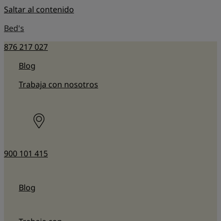
Saltar al contenido
Bed's
876 217 027
Blog
Trabaja con nosotros
900 101 415
Blog