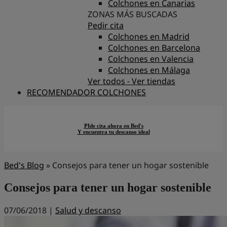
Colchones en Canarias
ZONAS MÁS BUSCADAS
Pedir cita
Colchones en Madrid
Colchones en Barcelona
Colchones en Valencia
Colchones en Málaga
Ver todos - Ver tiendas
RECOMENDADOR COLCHONES
PIde cita ahora en Bed's
Y encuentra tu descanso ideal
Bed's Blog
»
Consejos para tener un hogar sostenible
Consejos para tener un hogar sostenible
07/06/2018 |
Salud y descanso