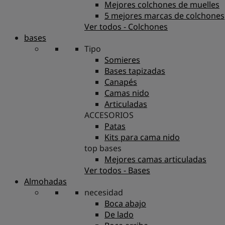
Mejores colchones de muelles
5 mejores marcas de colchones
Ver todos - Colchones
bases
Tipo
Somieres
Bases tapizadas
Canapés
Camas nido
Articuladas
ACCESORIOS
Patas
Kits para cama nido
top bases
Mejores camas articuladas
Ver todos - Bases
Almohadas
necesidad
Boca abajo
De lado