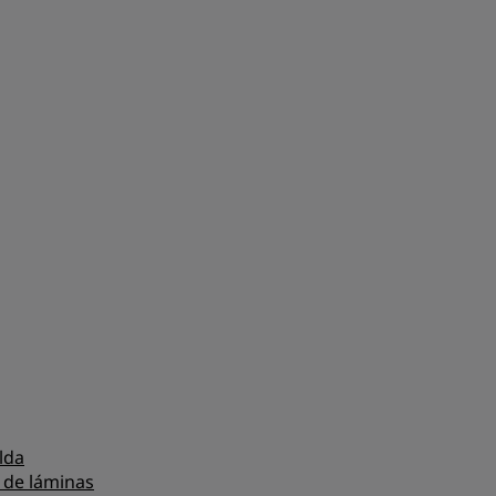
lda
 de láminas