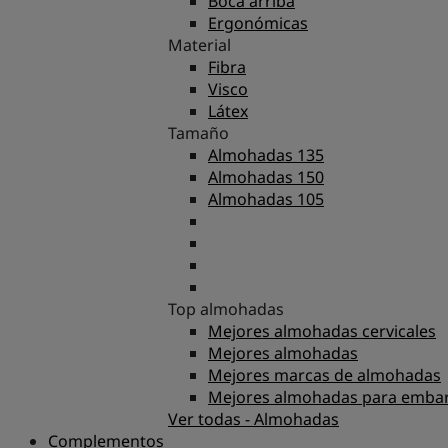
Boca arriba
Ergonómicas
Material
Fibra
Visco
Látex
Tamaño
Almohadas 135
Almohadas 150
Almohadas 105
Top almohadas
Mejores almohadas cervicales
Mejores almohadas
Mejores marcas de almohadas
Mejores almohadas para emba
Ver todas - Almohadas
Complementos