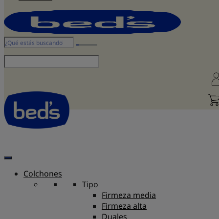
Colchones
Tipo
Firmeza media
Firmeza alta
Duales