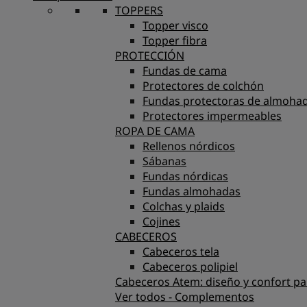
TOPPERS
Topper visco
Topper fibra
PROTECCIÓN
Fundas de cama
Protectores de colchón
Fundas protectoras de almoha
Protectores impermeables
ROPA DE CAMA
Rellenos nórdicos
Sábanas
Fundas nórdicas
Fundas almohadas
Colchas y plaids
Cojines
CABECEROS
Cabeceros tela
Cabeceros polipiel
Cabeceros Atem: diseño y confort pa
Ver todos - Complementos