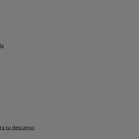
da
ra tu descanso