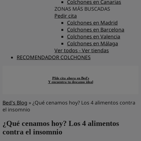
Colchones en Canarias
ZONAS MÁS BUSCADAS
Pedir cita
Colchones en Madrid
Colchones en Barcelona
Colchones en Valencia
Colchones en Málaga
Ver todos - Ver tiendas
RECOMENDADOR COLCHONES
PIde cita ahora en Bed's
Y encuentra tu descanso ideal
Bed's Blog
»
¿Qué cenamos hoy? Los 4 alimentos contra
el insomnio
¿Qué cenamos hoy? Los 4 alimentos
contra el insomnio