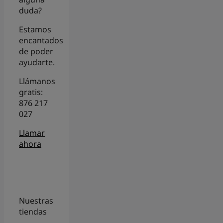
duda?
Estamos
encantados
de poder
ayudarte.
Llámanos
gratis:
876 217
027
Llamar
ahora
Nuestras
tiendas