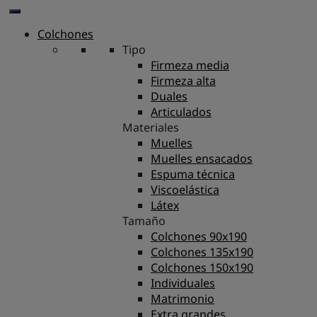
Colchones
Tipo
Firmeza media
Firmeza alta
Duales
Articulados
Materiales
Muelles
Muelles ensacados
Espuma técnica
Viscoelástica
Látex
Tamaño
Colchones 90x190
Colchones 135x190
Colchones 150x190
Individuales
Matrimonio
Extra grandes