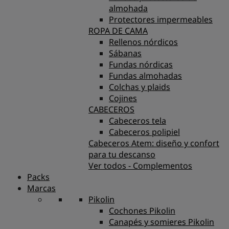
almohada
Protectores impermeables
ROPA DE CAMA
Rellenos nórdicos
Sábanas
Fundas nórdicas
Fundas almohadas
Colchas y plaids
Cojines
CABECEROS
Cabeceros tela
Cabeceros polipiel
Cabeceros Atem: diseño y confort
para tu descanso
Ver todos - Complementos
Packs
Marcas
Pikolin
Cochones Pikolin
Canapés y somieres Pikolin