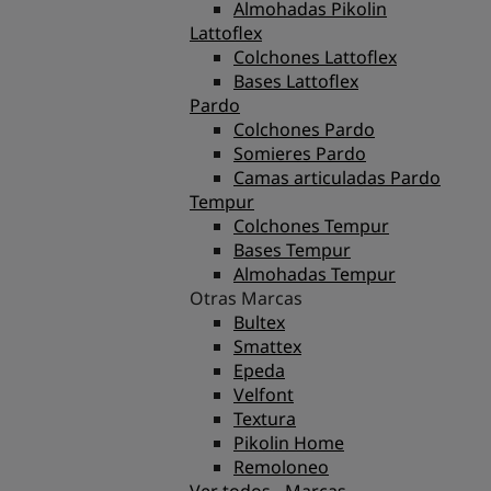
Almohadas Pikolin
Lattoflex
Colchones Lattoflex
Bases Lattoflex
Pardo
Colchones Pardo
Somieres Pardo
Camas articuladas Pardo
Tempur
Colchones Tempur
Bases Tempur
Almohadas Tempur
Otras Marcas
Bultex
Smattex
Epeda
Velfont
Textura
Pikolin Home
Remoloneo