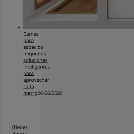
Camas
para
espacios
pequeños:
soluciones
inteligentes
para
aprovechar
cada
metro
26/06/2026
¿Tienes
alguna