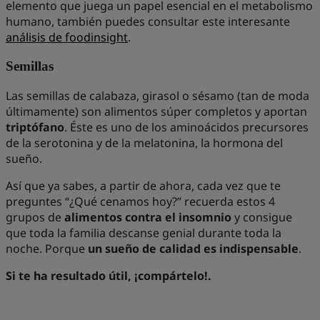
elemento que juega un papel esencial en el metabolismo
humano, también puedes consultar este interesante
análisis de foodinsight
.
Semillas
Las semillas de calabaza, girasol o sésamo (tan de moda
últimamente) son alimentos súper completos y aportan
triptófano
. Éste es uno de los aminoácidos precursores
de la serotonina y de la melatonina, la hormona del
sueño.
Así que ya sabes, a partir de ahora, cada vez que te
preguntes “¿Qué cenamos hoy?” recuerda estos 4
grupos de
alimentos
contra el insomnio
y consigue
que toda la familia descanse genial durante toda la
noche. Porque
un sueño de calidad es indispensable
.
Si te ha resultado útil, ¡compártelo!.