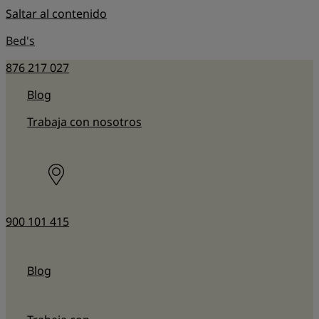
Saltar al contenido
Bed's
876 217 027
Blog
Trabaja con nosotros
900 101 415
Blog